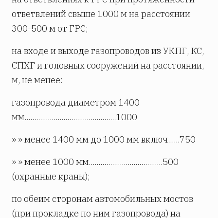
ответвлений свыше 1000 м на расстоянии
300-500 м от ГРС;
на входе и выходе газопроводов из УКПГ, КС,
СПХГ и головных сооружений на расстоянии,
м, не менее:
газопровода диаметром 1400
мм...............................................1000
» » менее 1400 мм до 1000 мм включ......750
» » менее 1000 мм......................................500
(охранные краны);
по обеим сторонам автомобильных мостов
(при прокладке по ним газопровода) на