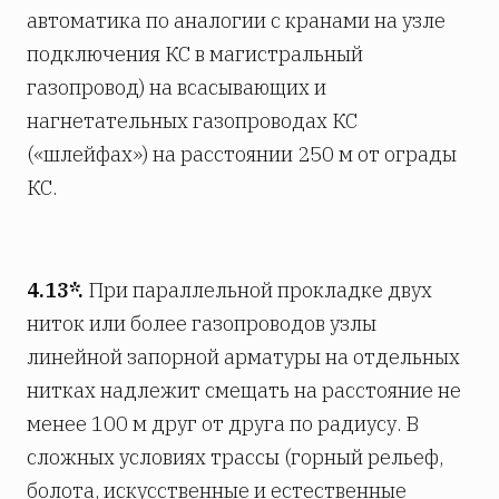
автоматика по аналогии с кранами на узле
подключения КС в магистральный
газопровод) на всасывающих и
нагнетательных газопроводах КС
(«шлейфах») на расстоянии 250 м от ограды
КС.
4.13*.
При параллельной прокладке двух
ниток или более газопроводов узлы
линейной запорной арматуры на отдельных
нитках надлежит смещать на расстояние не
менее 100 м друг от друга по радиусу. В
сложных условиях трассы (горный рельеф,
болота, искусственные и естественные