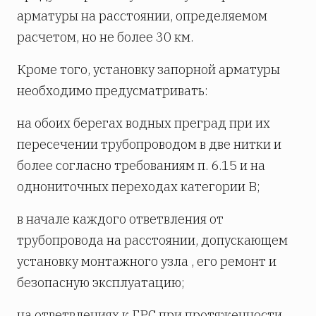
арматуры на расстоянии, определяемом
расчетом, но не более 30 км.
Кроме того, установку запорной арматуры
необходимо предусматривать:
на обоих берегах водных преград при их
пересечении трубопроводом в две нитки и
более согласно требованиям п. 6.15 и на
однониточных переходах категории В;
в начале каждого ответвления от
трубопровода на расстоянии, допускающем
установку монтажного узла , его ремонт и
безопасную эксплуатацию;
на ответвлениях к ГРС при протяженности