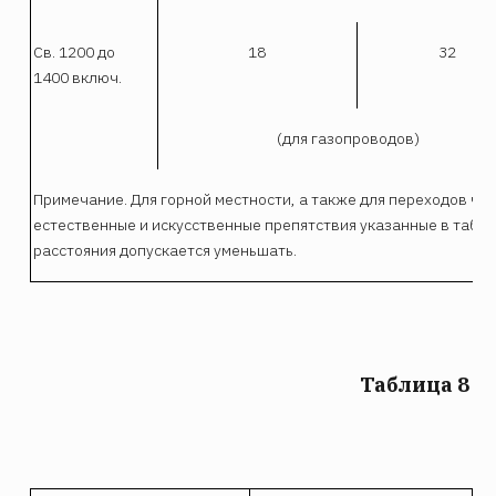
Св. 1200 до
18
32
1400 включ.
(для газопроводов)
Примечание. Для горной местности, а также для переходов че
естественные и искусственные препятствия указанные в табл
расстояния допускается уменьшать.
Таблица 8