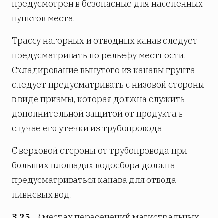
предусмотрен в безопасные для населенных
пунктов места.
Трассу нагорных и отводных канав следует
предусматривать по рельефу местности.
Складирование вынутого из канавы грунта
следует предусматривать с низовой стороны
в виде призмы, которая должна служить
дополнительной защитой от продукта в
случае его утечки из трубопровода.
С верховой стороны от трубопровода при
больших площадях водосбора должна
предусматриваться канава для отвода
ливневых вод.
3.25.
В местах пересечений магистральных