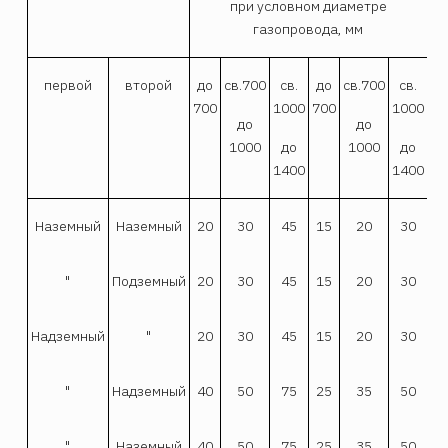
при условном диаметре
газопровода, мм
первой
второй
до
св.700
св.
до
св.700
св.
700
1000
700
1000
до
до
1000
до
1000
до
1400
1400
Наземный
Наземный
20
30
45
15
20
30
"
Подземный
20
30
45
15
20
30
Надземный
"
20
30
45
15
20
30
"
Надземный
40
50
75
25
35
50
"
Наземный
40
50
75
25
35
50