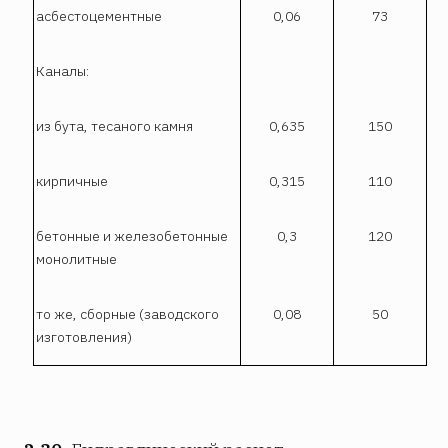
асбестоцементные
0,06
73
Каналы:
из бута, тесаного камня
0,635
150
кирпичные
0,315
110
бетонные и железобетонные
0,3
120
монолитные
то же, сборные (заводского
0,08
50
изготовления)