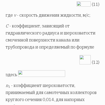
(11)
где
v
- скорость движения жидкости, м/с;
С
- коэффициент, зависящий от
гидравлического радиуса и шероховатости
смоченной поверхности канала или
трубопровода и определяемый по формуле
(12)
здесь
n
- коэффициент шероховатости,
1
принимаемый для самотечных коллекторов
круглого сечения 0,014, для напорных