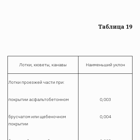
Таблица 19
Лотки, кюветы, канавы
Наименьший уклон
Лотки проезжей части при:
покрытии асфальтобетонном
0,003
брусчатом или щебеночном
0,004
покрытии