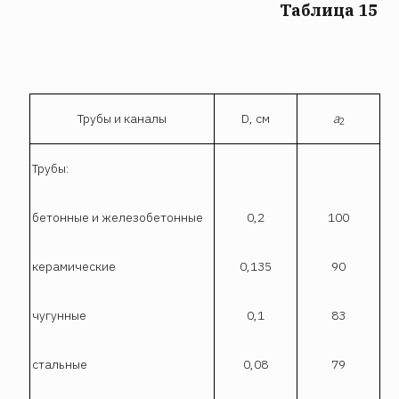
Таблица 15
Трубы и каналы
D, см
а
2
Трубы:
бетонные и железобетонные
0,2
100
керамические
0,135
90
чугунные
0,1
83
стальные
0,08
79