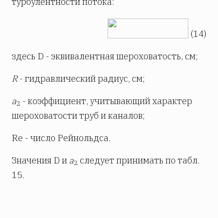
турбулентности потока:
(14)
здесь D - эквивалентная шероховатость, см;
R
- гидравлический радиус, см;
a
- коэффициент, учитывающий характер
2
шероховатости труб и каналов;
Re - число Рейнольдса.
Значения D и
а
следует принимать по табл.
2
15.