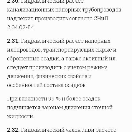
2.30.
Гидравлический расчет
канализационных напорных трубопроводов
надлежит производить согласно СНиП
2.04.02-84.
2.31.
Гидравлический расчет напорных
илопроводов, транспортирующих сырые и
сброженные осадки, а также активный ил,
следует производить с учетом режима
движения, физических свойств и
особенностей состава осадков.
При влажности 99 % и более осадок
подчиняется законам движения сточной
жидкости.
2.32.
Гидравлический уклон
i
при расчете