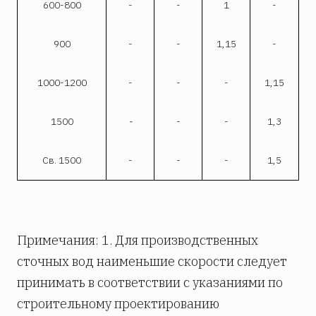
600-800
-
-
1
-
900
-
-
1,15
-
1000-1200
-
-
-
1,15
1500
-
-
-
1,3
Св. 1500
-
-
-
1,5
Примечания: 1. Для производственных
сточных вод наименьшие скорости следует
принимать в соответствии с указаниями по
строительному проектированию