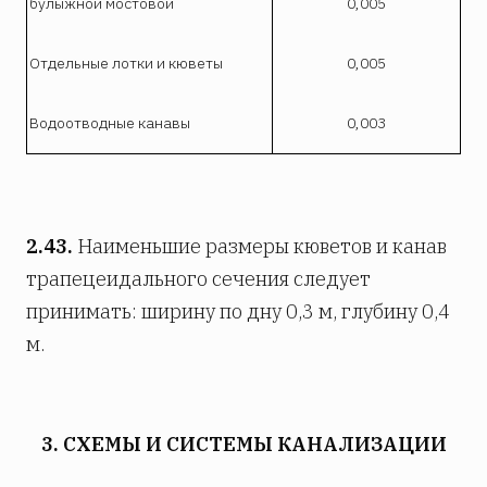
булыжной мостовой
0,005
Отдельные лотки и кюветы
0,005
Водоотводные канавы
0,003
2.43.
Наименьшие размеры кюветов и канав
трапецеидального сечения следует
принимать: ширину по дну 0,3 м, глубину 0,4
м.
3. СХЕМЫ И СИСТЕМЫ КАНАЛИЗАЦИИ