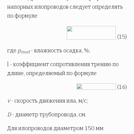
напорных илопроводов следует определять
по формуле
(15)
где
p
- влажность осадка, %;
mud
l - коэффициент сопротивления трению по
длине, определяемый по формуле
(16)
v
- скорость движения ила, м/с;
D
- диаметр трубопровода, см.
Для илопроводов диаметром 150 мм