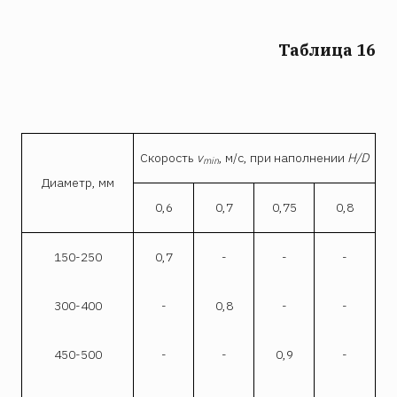
Таблица 16
Скорость
v
, м/с, при наполнении
H/
D
min
Диаметр, мм
0,6
0,7
0,75
0,8
150-250
0,7
-
-
-
300-400
-
0,8
-
-
450-500
-
-
0,9
-