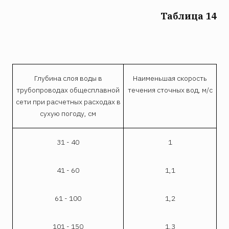
Таблица 14
Глубина слоя воды в
Наименьшая скорость
трубопроводах общесплавной
течения сточных вод, м/с
сети при расчетных расходах в
сухую погоду, см
31 - 40
1
41 - 60
1,1
61 - 100
1,2
101 - 150
1,3