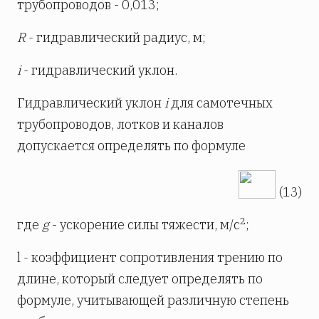
трубопроводов - 0,013;
R
- гидравлический радиус, м;
i
- гидравлический уклон.
Гидравлический уклон
i
для самотечных
трубопроводов, лотков и каналов
допускается определять по формуле
(13)
2
где
g
- ускорение силы тяжести, м/с
;
l - коэффициент сопротивления трению по
длине, который следует определять по
формуле, учитывающей различную степень