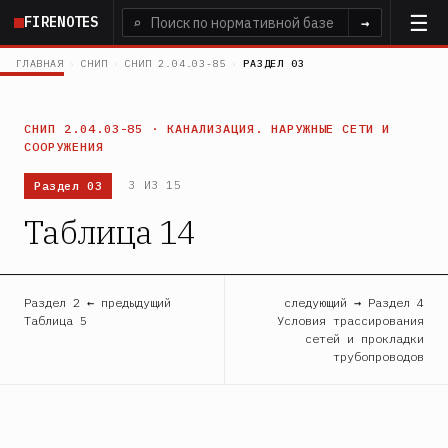
Перейти
FIRENOTES
⌕
→
к
основному
ГЛАВНАЯ
›
СНИП
›
СНИП 2.04.03-85
›
РАЗДЕЛ 03
содержанию
СНИП 2.04.03-85 · КАНАЛИЗАЦИЯ. НАРУЖНЫЕ СЕТИ И
СООРУЖЕНИЯ
Раздел 03
3 ИЗ 15
Таблица 14
Раздел 2 ← предыдущий
следующий → Раздел 4
Таблица 5
Условия трассирования
сетей и прокладки
трубопроводов