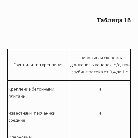
Таблица 18
Наибольшая скорость
Грунт или тип крепления
движения в каналах, м/с, при
глубине потока от 0,4 до 1 м
Крепление бетонными
4
плитами
Известняки, песчаники
4
средние
Одерновка: