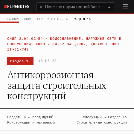
Перейти
FIRENOTES
⌕
→
к
основному
ГЛАВНАЯ
›
СНИП
›
СНИП 2.04.02-84
›
РАЗДЕЛ 15
содержанию
СНИП 2.04.02-84 · ВОДОСНАБЖЕНИЕ. НАРУЖНЫЕ СЕТИ И
СООРУЖЕНИЯ. СНИП 2.04.02-84 (2002) (ВЗАМЕН СНИП
II-31-74)
Раздел 15
15 ИЗ 22
Антикоррозионная
защита строительных
конструкций
Раздел 14 ← предыдущий
следующий → Раздел 16
Конструкции и материалы
Строительные конструкции