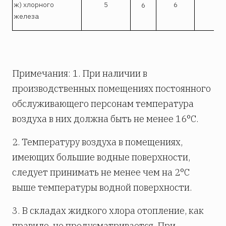
ж) хлорного
5
6
6
I
железа
Примечания: 1. При наличии в
производственных помещениях постоянного
обслуживающего персонам температура
воздуха в них должна быть не менее 16°С.
2. Температуру воздуха в помещениях,
имеющих большие водные поверхности,
следует принимать не менее чем на 2°С
выше температуры водной поверхности.
3. В складах жидкого хлора отопление, как
правило, не предусматривается. При