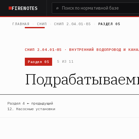
Перейти
⌕
FIRENOTES
к
основному
ГЛАВНАЯ
›
СНИП
›
СНИП 2.04.01-85
›
РАЗДЕЛ 05
содержанию
СНИП 2.04.01-85 · ВНУТРЕННИЙ ВОДОПРОВОД И КАНА
Раздел 05
5 ИЗ 11
Подрабатываем
Раздел 4 ← предыдущий
12. Насосные установки