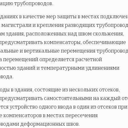
ацию трубопроводов.
зданиях в качестве мер защиты в местах подключе
к магистрали и крепления разводящих трубопровод
м здания, расположенных над швом скольжения,
 предусматривать компенсаторы, обеспечивающие
альные и вертикальные перемещения трубопровод
а перемещений определяется расчетной
востью зданий и температурными удлинениями
вода.
оды в здания, состоящие из нескольких отсеков,
предусматривать самостоятельными на каждый от
тся устройство одного ввода в один из отсеков при
е компенсаторов в местах пересечения
оводами деформационных швов.