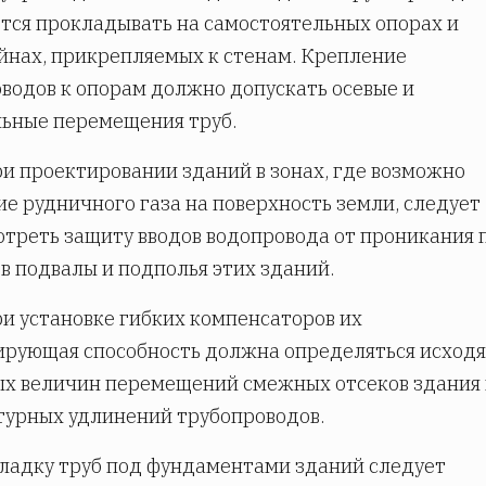
тся прокладывать на самостоятельных опорах и
нах, прикрепляемых к стенам. Крепление
водов к опорам должно допускать осевые и
ьные перемещения труб.
и проектировании зданий в зонах, где возможно
е рудничного газа на поверхность земли, следует
треть защиту вводов водопровода от проникания 
 в подвалы и подполья этих зданий.
и установке гибких компенсаторов их
рующая способность должна определяться исходя
х величин перемещений смежных отсеков здания
урных удлинений трубопроводов.
ладку труб под фундаментами зданий следует