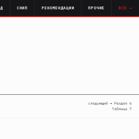
РД
СНИП
РЕКОМЕНДАЦИИ
ПРОЧИЕ
ВСЕ →
следующий → Раздел 6
Таблица 7