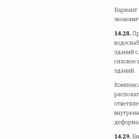
Вариант 
экономи
14.28.
Пр
водоснаб
зданий 
силовое 
зданий.
Компенса
располаг
ответвле
внутренн
деформац
14.29.
Вн