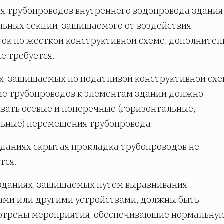
я трубопроводов внутреннего водопровода здания
льных секций, защищаемого от воздействия
ок по жесткой конструктивной схеме, дополнител
е требуется.
х, защищаемых по податливой конструктивной схе
е трубопроводов к элементам зданий должно
вать осевые и поперечные (горизонтальные,
ьные) перемещения трубопровода.
зданиях скрытая прокладка трубопроводов не
тся.
зданиях, защищаемых путем выравнивания
ми или другими устройствами, должны быть
отрены мероприятия, обеспечивающие нормальну