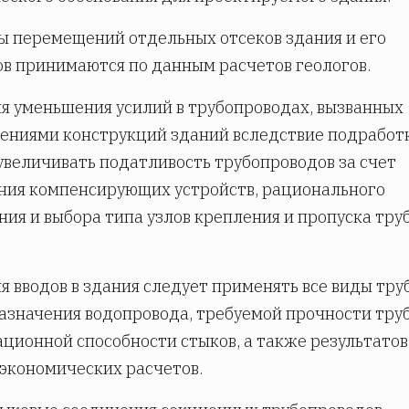
 перемещений отдельных отсеков здания и его
в принимаются по данным расчетов геологов.
я уменьшения усилий в трубопроводах, вызванных
ниями конструкций зданий вследствие подработ
увеличивать податливость трубопроводов за счет
ния компенсирующих устройств, рационального
ия и выбора типа узлов крепления и пропуска труб
я вводов в здания следует применять все виды труб
азначения водопровода, требуемой прочности труб
ционной способности стыков, а также результатов
экономических расчетов.