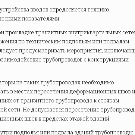
устройства вводов определяется технико-
ческими показателями.
и прокладке транзитных внутриквартальных сете
жения по техническим подпольям или подвалам
следует предусматривать мероприятия, исключаю
взаимодействие трубопроводов с конструкциями
торы на таких трубопроводах необходимо
ать в местах пересечения деформационных швов и
ниях от транзитного трубопровода к стоякам
ей сети. Не допускается пересечение трубопрово
ионных швов в пределах этажей зданий.
утри подполья или подвала зданий трубопроводы