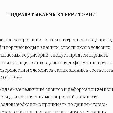
ПОДРАБАТЫВАЕМЫЕ ТЕРРИТОРИИ
и проектировании систем внутреннего водопрово
 и горячей воды в зданиях, строящихся в условиях
ываемых территорий, следует предусматривать
тия по защите от воздействия деформаций грунта
оверхности и элементов самих зданий в соответст
2.01.09-85.
идаемые величины сдвигов и деформаций земно
сти для назначения мероприятий по защите
водов необходимо принимать по данным горно-
еского обоснования для проектируемого здания.