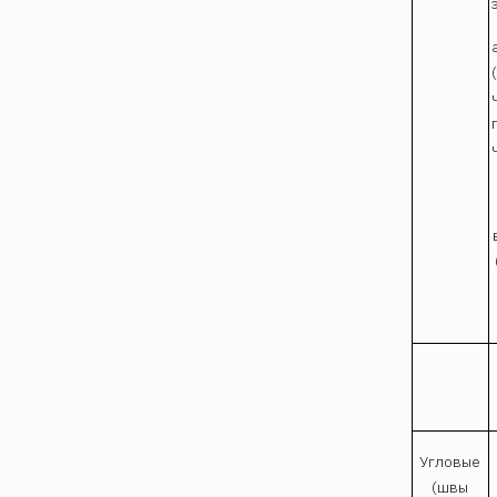
Угловые
(швы