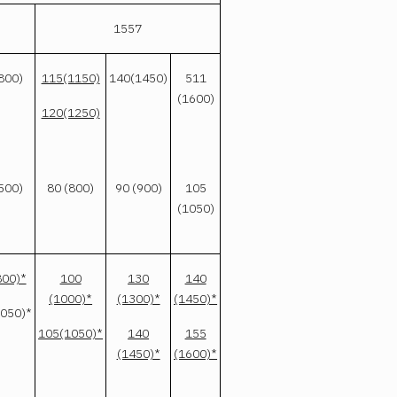
1557
800)
115(1150)
140(1450)
511
(1600)
120(1250)
500)
80 (800)
90 (900)
105
(1050)
800)*
100
130
140
(1000)*
(1300)*
(1450)*
050)*
105(1050)*
140
155
(1450)*
(1600)*