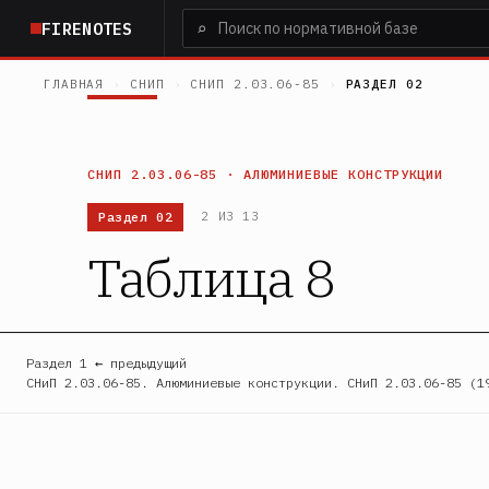
Перейти
⌕
FIRENOTES
к
основному
ГЛАВНАЯ
›
СНИП
›
СНИП 2.03.06-85
›
РАЗДЕЛ 02
содержанию
СНИП 2.03.06-85 · АЛЮМИНИЕВЫЕ КОНСТРУКЦИИ
Раздел 02
2 ИЗ 13
Таблица 8
Раздел 1 ← предыдущий
СНиП 2.03.06-85. Алюминиевые конструкции. СНиП 2.03.06-85 (1