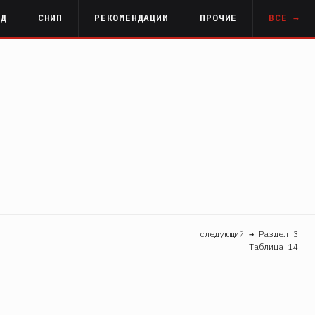
РД
СНИП
РЕКОМЕНДАЦИИ
ПРОЧИЕ
ВСЕ →
следующий → Раздел 3
Таблица 14