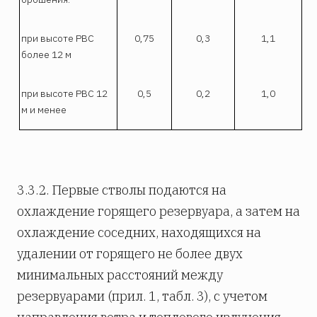
при высоте РВС
0,75
0,3
1,1
более 12 м
при высоте РВС 12
0,5
0,2
1,0
м и менее
3.3.2. Первые стволы подаются на
охлаждение горящего резервуара, а затем на
охлаждение соседних, находящихся на
удалении от горящего не более двух
минимальных расстояний между
резервуарами (прил. 1, табл. 3), с учетом