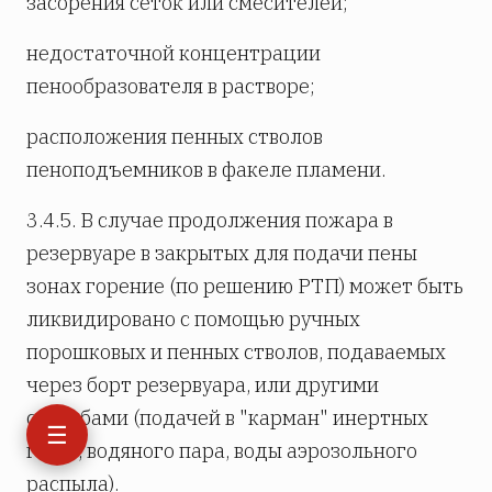
засорения сеток или смесителей;
недостаточной концентрации
пенообразователя в растворе;
расположения пенных стволов
пеноподъемников в факеле пламени.
3.4.5. В случае продолжения пожара в
резервуаре в закрытых для подачи пены
зонах горение (по решению РТП) может быть
ликвидировано с помощью ручных
порошковых и пенных стволов, подаваемых
через борт резервуара, или другими
способами (подачей в "карман" инертных
☰
газов, водяного пара, воды аэрозольного
распыла).