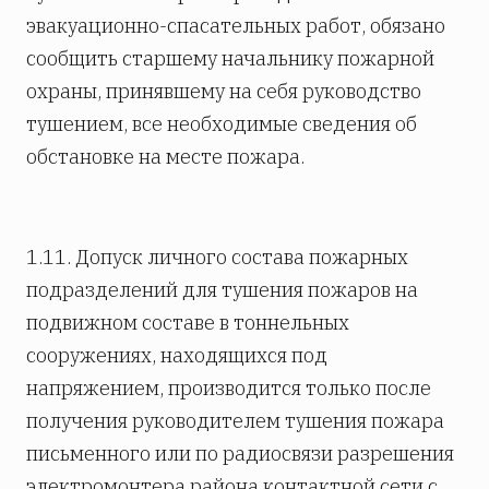
эвакуационно-спасательных работ, обязано
сообщить старшему начальнику пожарной
охраны, принявшему на себя руководство
тушением, все необходимые сведения об
обстановке на месте пожара.
1.11. Допуск личного состава пожарных
подразделений для тушения пожаров на
подвижном составе в тоннельных
сооружениях, находящихся под
напряжением, производится только после
получения руководителем тушения пожара
письменного или по радиосвязи разрешения
электромонтера района контактной сети с