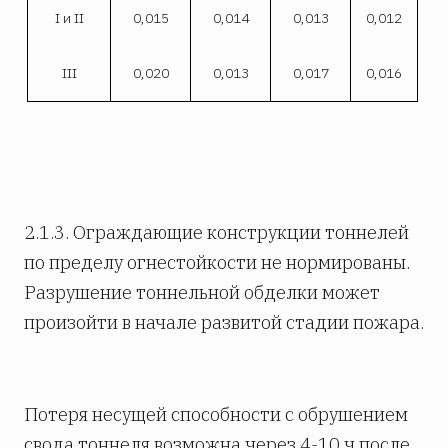
I и II
0,015
0,014
0,013
0,012
III
0,020
0,013
0,017
0,016
2.1.3. Ограждающие конструкции тоннелей
по пределу огнестойкости не нормированы.
Разрушение тоннельной обделки может
произойти в начале развитой стадии пожара.
Потеря несущей способности с обрушением
свода тоннеля возможна через 4-10 ч после