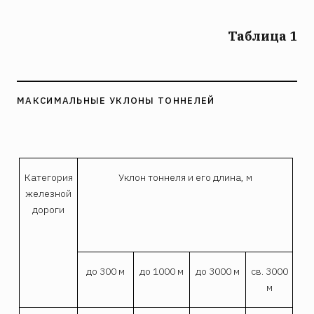
Таблица 1
МАКСИМАЛЬНЫЕ УКЛОНЫ ТОННЕЛЕЙ
Категория
Уклон тоннеля и его длина, м
железной
дороги
до 300 м
до 1000 м
до 3000 м
св. 3000
м