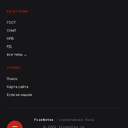
КАТЕГОРИИ
ГОСТ
СНиП
НПБ
РД
все типы →
СЕРВИС
Поиск
Карта сайта
Если не нашли
FireNotes
/
нормативная база
© 2026 firenotes.ru