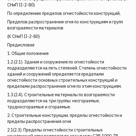
СНиП II-2-80)
По определению пределов огнестойкости конструкций,
Пределов распространения огня по конструкциям и групп
возгораемости материалов
(К СНиП II-2-80)
Предисловие
1. Общие положения
1.2.(2.1). Здания и сооружения по огнестойкости
подразделяются на пять степеней. Степень огнестойкости
зданий и сооружений определяется пределами
огнестойкости основных строительных конструкций и
пределами распространения огня по этим конструкциям.
1.3.(2.4). Строительные материалы по возгораемости
подразделяются на три группы: несгораемые,
трудносгораемые и сгораемые.
2. Строительные конструкции. пределы огнестойкости и
пределы распространения огня
2.1(2.3). Пределы огнестойкости строительных
конструкций определяются по стандарту СЭВ 1000-78