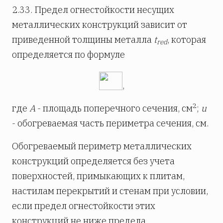
2.33. Предел огнестойкости несущих
металлических конструкций зависит от
приведенной толщины металла
t
, которая
red
определяется по формуле
,
2
где
A
- площадь поперечного сечения, см
;
u
- обогреваемая часть периметра сечения, см.
Обогреваемый периметр металлических
конструкций определяется без учета
поверхностей, примыкающих к плитам,
настилам перекрытий и стенам при условии,
если предел огнестойкости этих
конструкций не ниже предела