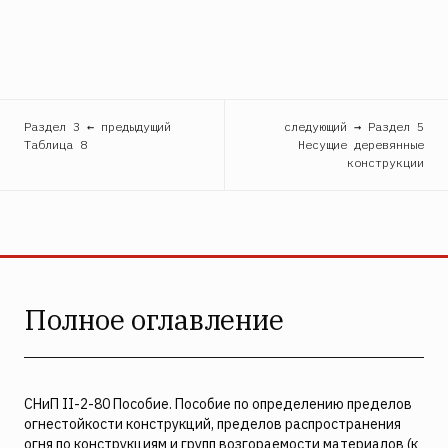
Раздел 3 ← предыдущий
следующий → Раздел 5
Таблица 8
Несущие деревянные
конструкции
Полное оглавление
СНиП II-2-80 Пособие. Пособие по определению пределов
огнестойкости конструкций, пределов распространения
огня по конструкциям и групп возгораемости материалов (к