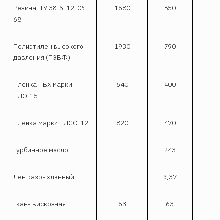
Резина, ТУ 38-5-12-06-
1680
850
68
Полиэтилен высокого
1930
790
давления (ПЭВФ)
Пленка ПВХ марки
640
400
ПДО-15
Пленка марки ПДСО-12
820
470
Турбинное масло
-
243
Лен разрыхленный
-
3,37
Ткань вискозная
63
63