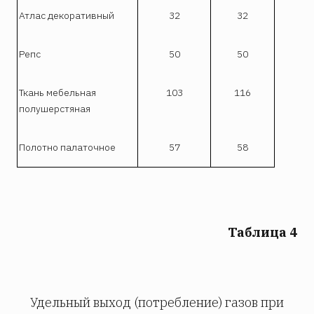
Атлас декоративный
32
32
Репс
50
50
Ткань мебельная
103
116
полушерстяная
Полотно палаточное
57
58
Таблица 4
Удельный выход (потребление) газов при