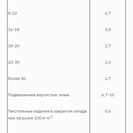
8-12
6,7
16-18
3,8
18-20
2,7
20-30
2,0
более 30
1,7
Подвешенные ворсистые ткани
6,7-10
Текстильные изделия в закрытом складе
0,6
-2
при загрузке 100 кг·м