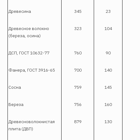
Древесина
345
23
Древесное волокно
323
104
(береза, осина)
ДСП, ГОСТ 10632-77
760
90
Фанера, ГОСТ 3916-65
700
140
Сосна
759
145
Береза
756
160
Древесноволокнистая
879
130
плита (ДВП)