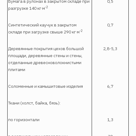
Бумага в рулонах в закрытом складе при
0,5
-2
разгрузке 140 кг·м
Синтетический каучук в закрытом
0,7
-2
складе при загрузке свыше 290 кг·м
Деревянные покрытия цехов большой
2,8-5,3
площади, деревянные стены и стены,
отделанные древесноволокнистыми
плитами
Соломенные и камышитовые изделия
6,7
Ткани (холст, байка, бязь):
по горизонтали
1,3