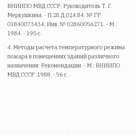
ВНИИПО МВД СССР; Руководитель Т. Г.
Меркушкина. - П.28.Д.024.84; № ГР
01840073434; Инв. № 02860056271. - М..
1984. - 195 с.
4. Методы расчета температурного режима
пожара в помещениях зданий различного
назначения: Рекомендации. - М.: ВНИИПО
МВД СССР. 1988. - 56 с.