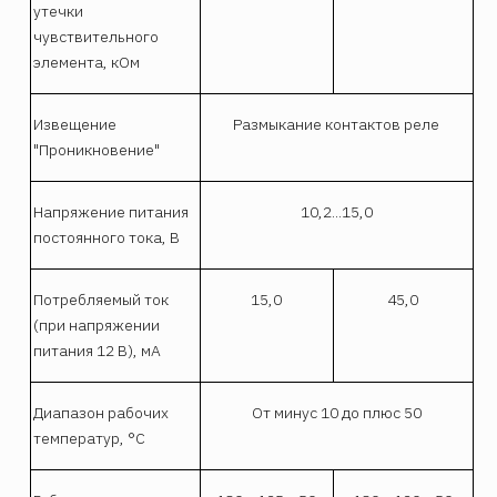
утечки
чувствительного
элемента, кОм
Извещение
Размыкание контактов реле
"Проникновение"
Напряжение питания
10,2...15,0
постоянного тока, В
Потребляемый ток
15,0
45,0
(при напряжении
питания 12 В), мА
Диапазон рабочих
От минус 10 до плюс 50
температур, °С