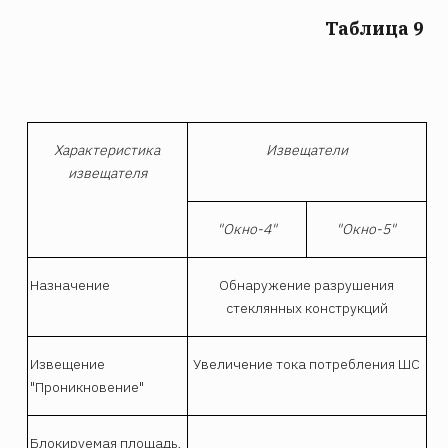
Таблица 9
Характеристика
Извещатели
извещателя
"Окно-4"
"Окно-5"
Назначение
Обнаружение разрушения
стеклянных конструкций
Извещение
Увеличение тока потребления ШС
"Проникновение"
Блокируемая площадь,