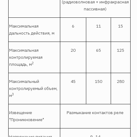
(радиоволновая + инфракрасная
пассивная)
Максимальная
6
11
15
дальность действия, м
Максимальная
20
65
125
контролируемая
2
площадь, м
Максимальный
45
150
280
контролируемый объем,
3
м
Извещение
Размыкание контактов реле
"Проникновение"
Напряжение питания
9...14