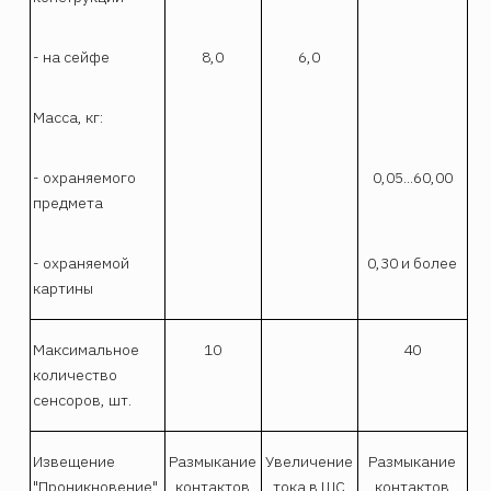
- на сейфе
8,0
6,0
Масса, кг:
- охраняемого
0,05...60,00
предмета
- охраняемой
0,30 и более
картины
Максимальное
10
40
количество
сенсоров, шт.
Извещение
Размыкание
Увеличение
Размыкание
"Проникновение"
контактов
тока в ШС
контактов