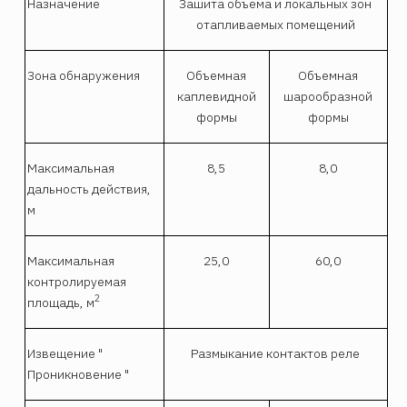
Назначение
Зашита объема и локальных зон
отапливаемых помещений
Зона обнаружения
Объемная
Объемная
каплевидной
шарообразной
формы
формы
Максимальная
8,5
8,0
дальность действия,
м
Максимальная
25,0
60,0
контролируемая
2
площадь, м
Извещение "
Размыкание контактов реле
Проникновение "