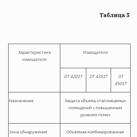
Таблица 5
Характеристика
Извещатели
извещателя
DT
4201T
DT
4351T
DT
4501T
Назначение
Защита объема отапливаемых
помещений с повышенным
уровнем помех
Зона обнаружения
Объемная комбинированная