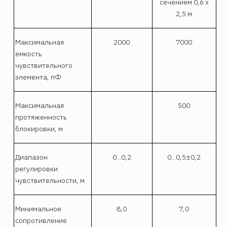
сечением 0,6 х
2,5 м
Максимальная
2000
7000
емкость
чувствительного
элемента, пФ
Максимальная
500
протяженность
блокировки, м
Диапазон
0...0,2
0...0,5±0,2
регулировки
чувствительности, м
Минимальное
8,0
7,0
сопротивление