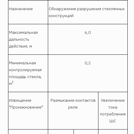
Назначение
Обнаружение разрушения стеклянных
конструкций
Максимальная
6,0
дальность
действия, м
Минимальная
0,2
контролируемая
площадь стекла,
2
м
Извещение
Размыкание контактов
Увеличение
"Проникновение"
реле
тока
потребления
ШС