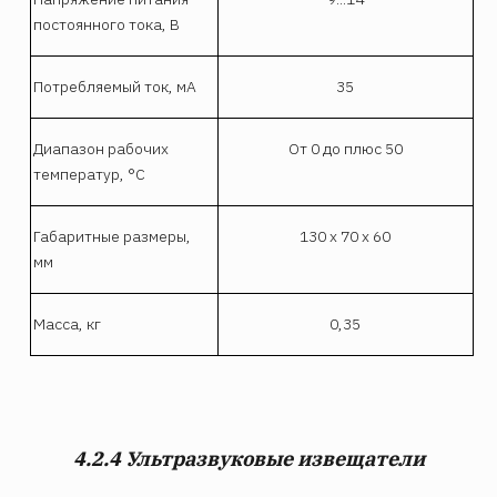
постоянного тока, В
Потребляемый ток, мА
35
Диапазон рабочих
От 0 до плюс 50
температур, °С
Габаритные размеры,
130 х 70 х 60
мм
Масса, кг
0,35
4.2.4 Ультразвуковые извещатели