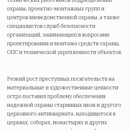
охраны, проектно-монтажных групп и
центров вневедомственной охраны, а также
специалистов служб безопасности
организаций, занимающихся вопросами
проектирования и монтажа средств охраны,
ОПС и технической укрепленности объектов.
Резкий рост преступных посягательств на
материальные и художественные ценности
остро поставил проблему обеспечения
надежной охраны старинных икон и другого
церковного антиквариата, находящегося в
церквах, соборах, монастырях и других