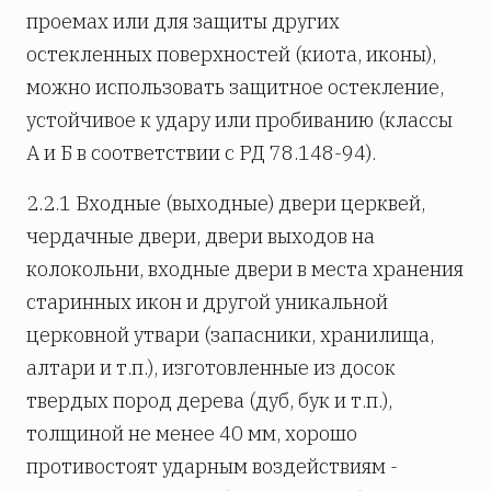
проемах или для защиты других
остекленных поверхностей (киота, иконы),
можно использовать защитное остекление,
устойчивое к удару или пробиванию (классы
А и Б в соответствии с РД 78.148-94).
2.2.1 Входные (выходные) двери церквей,
чердачные двери, двери выходов на
колокольни, входные двери в места хранения
старинных икон и другой уникальной
церковной утвари (запасники, хранилища,
алтари и т.п.), изготовленные из досок
твердых пород дерева (дуб, бук и т.п.),
толщиной не менее 40 мм, хорошо
противостоят ударным воздействиям -