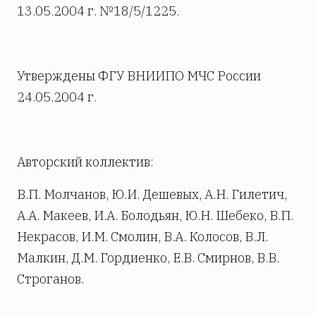
13.05.2004 г. №18/5/1225.
Утверждены ФГУ ВНИИПО МЧС России
24.05.2004 г.
Авторский коллектив:
В.П. Молчанов, Ю.И. Дешевых, А.Н. Гилетич,
А.А. Макеев, И.А. Болодьян, Ю.Н. Шебеко, В.П.
Некрасов, И.М. Смолин, В.А. Колосов, В.Л.
Малкин, Д.М. Гордиенко, Е.В. Смирнов, В.В.
Строганов.