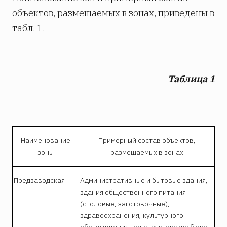
объектов, размещаемых в зонах, приведены в
табл. 1.
Таблица
1
Наименование
Примерный состав объектов,
зоны
размещаемых в зонах
Предзаводская
Административные и бытовые здания,
здания общественного питания
(столовые, заготовочные),
здравоохранения, культурного
обслуживания, конструкторских бюро,