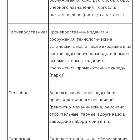
учебного назначения, торговли,
пожарные депо (посты), гаражи и т.п.
Производственная
Производственные здания и
сооружения, технологические
установки, цеха, а также входящие в их
состав подсобно-производственные и
вспомогательные здания и
сооружения, промежуточные склады
(парки)
Подсобная
Здания и сооружения подсобно-
производственного назначения
(ремонтно-механические, ремонтно-
строительные, тарные и другие цеха,
заводские лаборатории и т.п.)
Складская
Склады материальные, оборудования,