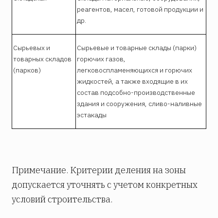
реагентов, масел, готовой продукции и
др.
Сырьевых и
Сырьевые и товарные склады (парки)
товарных складов
горючих газов,
(парков)
легковоспламеняющихся и горючих
жидкостей, а также входящие в их
состав подсобно-производственные
здания и сооружения, сливо-наливные
эстакады
Примечание. Критерии деления на зоны
допускается уточнять с учетом конкретных
условий строительства.