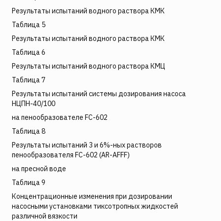
Результаты испытаний водного раствора КМК
Таблица 5
Результаты испытаний водного раствора КМК
Таблица 6
Результаты испытаний водного раствора КМЦ
Таблица 7
Результаты испытаний системы дозирования насоса
НЦПН-40/100
на пенообразователе FC-602
Таблица 8
Результаты испытаний 3 и 6%-ных растворов
пенообразователя FC-602 (AR-AFFF)
на пресной воде
Таблица 9
Концентрационные изменения при дозировании
насосными установками тиксотропных жидкостей
различной вязкости