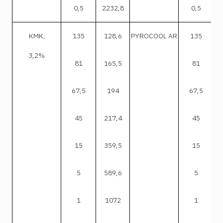
0,5
2232,8
0,5
КМК;
135
128,6
PYROCOOL AR
135
3,2%
81
165,5
81
67,5
194
67,5
45
217,4
45
15
359,5
15
5
589,6
5
1
1072
1