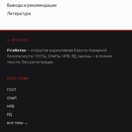
Выводы и рекомендации
Литература
О ПРОЕКТЕ
FireNotes
— открытая нормативная база по пожарной
безопасности. ГОСТы, СНиПы, НПБ, РД, законы — в полном
тексте, без регистрации.
КАТЕГОРИИ
ГОСТ
СНиП
НПБ
РД
все типы →