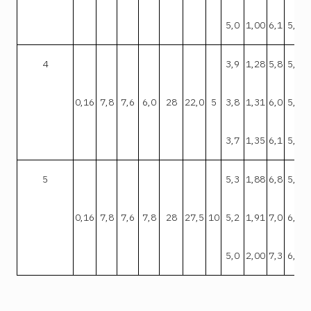
5,0
1,00
6,1
5,3
4
3,9
1,28
5,8
5,0
0,16
7,8
7,6
6,0
28
22,0
5
3,8
1,31
6,0
5,5
3,7
1,35
6,1
5,3
5
5,3
1,88
6,8
5,9
0,16
7,8
7,6
7,8
28
27,5
10
5,2
1,91
7,0
6,1
5,0
2,00
7,3
6,3