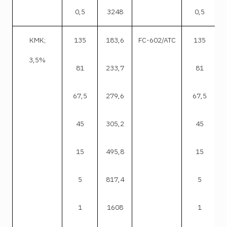
0,5
3248
0,5
КМК;
135
183,6
FC-602/ATC
135
3,5%
81
233,7
81
67,5
279,6
67,5
45
305,2
45
15
495,8
15
5
817,4
5
1
1608
1