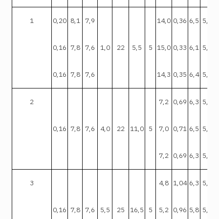
1
0,20
8,1
7,9
14,0
0,36
6,5
5,6
0,16
7,8
7,6
1,0
22
5,5
5
15,0
0,33
6,1
5,3
0,16
7,8
7,6
14,3
0,35
6,4
5,5
2
7,2
0,69
6,3
5,5
0,16
7,8
7,6
4,0
22
11,0
5
7,0
0,71
6,5
5,6
7,2
0,69
6,3
5,5
3
4,8
1,04
6,3
5,5
0,16
7,8
7,6
5,5
25
16,5
5
5,2
0,96
5,8
5,0