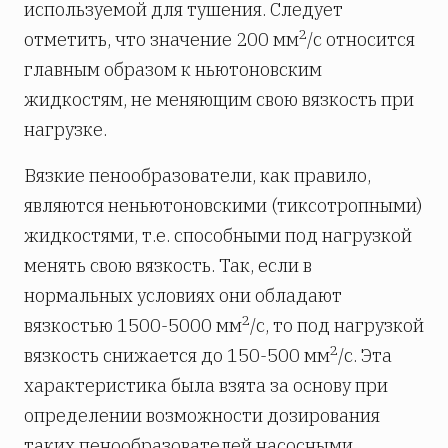
используемой для тушения. Следует
2
отметить, что значение 200 мм
/с относится
главным образом к ньютоновским
жидкостям, не меняющим свою вязкость при
нагрузке.
Вязкие пенообразователи, как правило,
являются неньютоновскими (тиксотропными)
жидкостями, т.е. способными под нагрузкой
менять свою вязкость. Так, если в
нормальных условиях они обладают
2
вязкостью 1500-5000 мм
/с, то под нагрузкой
2
вязкость снижается до 150-500 мм
/с. Эта
характеристика была взята за основу при
определении возможности дозирования
таких пенообразователей насосными