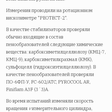
Измерения проводили на ротационном
вискозиметре "РЕОТЕСТ-2".
В качестве стабилизаторов проверяли
обычно входящие в состав
пенообразователей следующие химические
вещества: карбоксиметилцеллюлозу (КМЦ-7,
КМЦ-9), карбоксиметилкрахмал (КМК),
сульфоцелл (гидроксиэтилцеллюлозу). В
качестве пенообразователей проверяли
ПО-6ФП-У, FC-602/ATC, PYROCOOL AR,
Finiflam A3F (3´3)А.
Во время испытаний изменяли скорость
вращения
v
измерительного цилиндра,