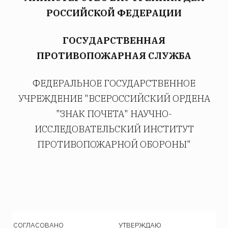
РОССИЙСКОЙ ФЕДЕРАЦИИ
ГОСУДАРСТВЕННАЯ
ПРОТИВОПОЖАРНАЯ СЛУЖБА
ФЕДЕРАЛЬНОЕ ГОСУДАРСТВЕННОЕ
УЧРЕЖДЕНИЕ "ВСЕРОССИЙСКИЙ ОРДЕНА
"ЗНАК ПОЧЕТА" НАУЧНО-
ИССЛЕДОВАТЕЛЬСКИЙ ИНСТИТУТ
ПРОТИВОПОЖАРНОЙ ОБОРОНЫ"
СОГЛАСОВАНО
УТВЕРЖДАЮ