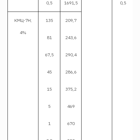
0,5
1691,5
0,5
КМЦ-7Н;
135
209,7
4%
81
243,6
67,5
290,4
45
286,6
15
375,2
5
469
1
670