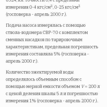
2
2
измерения 0-4 кгс/см
, 0-25 кгс/см
(госповерка - апрель 2000 г.).
Подача насоса измерялась с помощью
ствола-водомера СВР-70 с комплектом
сменных насадков по тарировочным
характеристикам, предельная погрешность
измерения составляла 5% (госповерка -
апрель 2000 г.).
Количество эжектируемой воды
определялось объемным способом с
помощью мерной емкости объемом
V
= 200 л
с ценой деления шкалы 5 л и погрешностью
измерения 1% (госповерка - апрель 2000 г.).