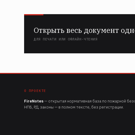
Открыть весь документ одн
ДЛЯ ПЕЧАТИ ИЛИ ОФЛАЙН-ЧТЕНИЯ
О ПРОЕКТЕ
FireNotes
— открытая нормативная база по пожарной безо
НПБ, РД, законы — в полном тексте, без регистрации.