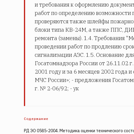
и требования к оформлению документо
работ по определению возможности 
проверяются также шлейфы пожарно
блоки типа КВ-24М, а также ППС, ДИ
ремонта (замены). 1.4. Требования "М
проведении работ по продлению сро
сигнализации АЭС. 1.5. Основание для
Госатомнадзора России от 26.11.02 г
2001 году и за 6 месяцев 2002 года 
МЧС России»; - предложения Госатом
г. № 2-06/92; - ук
Содержание
РД ЭО 0585-2004. Методика оценки технического сост