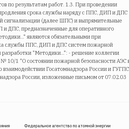
в по результатам работ. 1.3. При проведении
продления срока службы наряду с ППС, ДИП и ДПС
й сигнализации (далее ШПС) и выпрямительные
П и ДПС, предназначенные для оперативного
етодики..." являются обязательными при
ка службы ППС, ДИП и ДПС систем пожарной
 разработки "Методики...": - решение коллегии
. № 10/1 "О состоянии пожарной безопасности АЭС 
и о взаимодействии Госатомнадзора России и ГУГПС
надзора России, изложенные письмом от 07.02.03
ояния
Федеральное агентство по атомной энергии