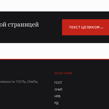
ой страницей
ТЕКСТ ЦЕЛИКОМ
КАТЕГОРИИ
пасности. ГОСТы, СНиПы,
ГОСТ
СНиП
НПБ
РД