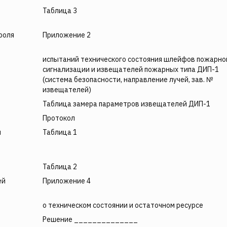
Таблица 3
роля
Приложение 2
испытаний технического состояния шлейфов пожарно
сигнализации и извещателей пожарных типа ДИП-1
(система безопасности, направление лучей, зав. №
извещателей)
Таблица замера параметров извещателей ДИП-1
Протокол
й
Таблица 1
Таблица 2
ей
Приложение 4
о техническом состоянии и остаточном ресурсе
Решение ______________