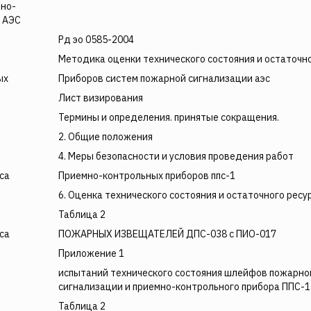
мно-
 АЭС
Рд эо 0585-2004
Методика оценки технического состояния и остаточн
ых
Приборов систем пожарной сигнализации аэс
Лист визирования
Термины и определения. принятые сокращения.
2. Общие положения
4. Меры безопасности и условия проведения работ
са
Приемно-контрольных приборов ппс-1
6. Оценка технического состояния и остаточного ресу
Таблица 2
са
ПОЖАРНЫХ ИЗВЕЩАТЕЛЕЙ ДПС-038 с ПИО-017
Приложение 1
испытаний технического состояния шлейфов пожарно
сигнализации и приемно-контрольного прибора ППС-1
Таблица 2