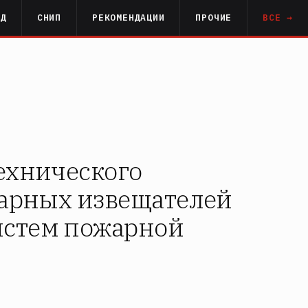
РД
СНИП
РЕКОМЕНДАЦИИ
ПРОЧИЕ
ВСЕ →
ехнического
жарных извещателей
истем пожарной