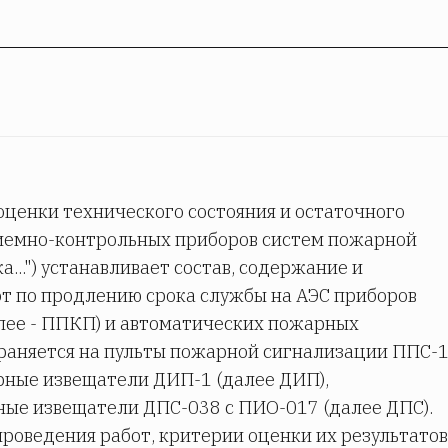
оценки технического состояния и остаточного
иемно-контрольных приборов систем пожарной
...") устанавливает состав, содержание и
т по продлению срока службы на АЭС приборов
ее - ППКП) и автоматических пожарных
раняется на пульты пожарной сигнализации ППС-
рные извещатели ДИП-1 (далее ДИП),
ые извещатели ДПС-038 с ПИО-017 (далее ДПС).
 проведения работ, критерии оценки их результатов