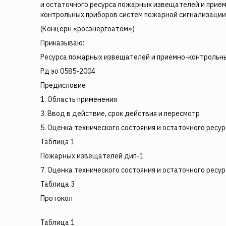
и остаточного ресурса пожарных извещателей и прие
контрольных приборов систем пожарной сигнализации
(Концерн «росэнергоатом»)
Приказываю:
Ресурса пожарных извещателей и приемно-контрольн
Рд эо 0585-2004
Предисловие
1. Область применения
3. Ввод в действие, срок действия и пересмотр
5. Оценка технического состояния и остаточного ресур
Таблица 1
Пожарных извещателей дип-1
7. Оценка технического состояния и остаточного ресур
Таблица 3
Протокол
Таблица 1