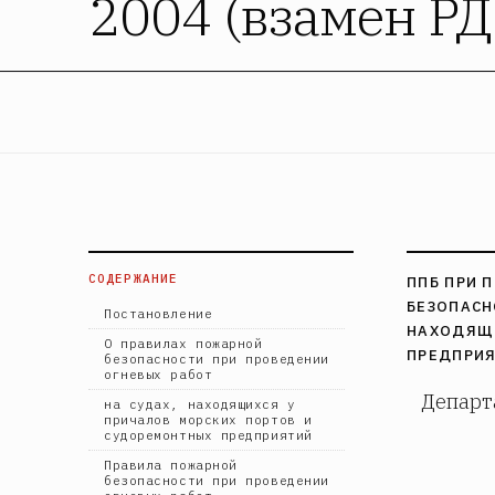
2004 (взамен РД
СОДЕРЖАНИЕ
ППБ ПРИ 
БЕЗОПАСН
Постановление
НАХОДЯЩИ
О правилах пожарной
ПРЕДПРИЯТ
безопасности при проведении
огневых работ
Департ
на судах, находящихся у
причалов морских портов и
судоремонтных предприятий
Правила пожарной
безопасности при проведении