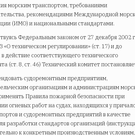
ия морским транспортом, требованиями
ательства, рекомендациями Международной морс
ции (ИМО) и национальными стандартами.
твуясь Федеральным законом от 27 декабря 2002 
 «О техническом регулировании» (ст. 17) и до
 в действие соответствующего технического
та (ст. 8, ст. 46) Технический комитет постановляе
ендовать судоремонтным предприятиям,
дельческим организациям и администрациям морс
рименять Правила пожарной безопасности при
ии огневых работ на судах, находящихся у причал
портов и судоремонтных предприятий в качестве
ля разработки стандартов организаций (инструкц
ельно к конкретным производственным условиям,