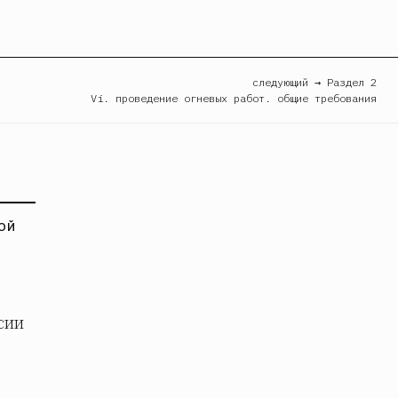
следующий → Раздел 2
Vi. проведение огневых работ. общие требования
НОЙ
сии