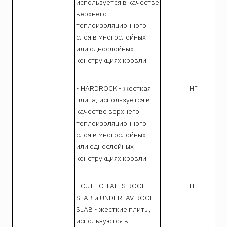
используется в качестве
верхнего
теплоизоляционного
слоя в многослойных
или однослойных
конструкциях кровли
- HARDROCK - жесткая
НГ
плита, используется в
качестве верхнего
теплоизоляционного
слоя в многослойных
или однослойных
конструкциях кровли
- CUT-TO-FALLS ROOF
НГ
SLAB и UNDERLAV ROOF
SLAB - жесткие плиты,
используются в