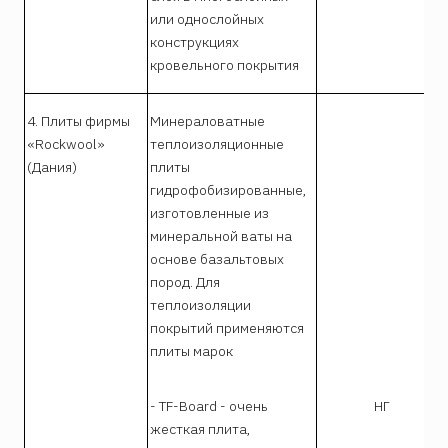
или однослойных
конструкциях
кровельного покрытия
4. Плиты фирмы
Минераловатные
«Rockwool»
теплоизоляционные
(Дания)
плиты
гидрофобизированные,
изготовленные из
минеральной ваты на
основе базальтовых
пород. Для
теплоизоляции
покрытий применяются
плиты марок
- TF-Board - очень
НГ
жесткая плита,