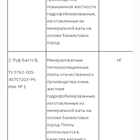
повышенной жесткости
гидрофобизированные,
изготовленные из
минеральной ваты на
основе базальтовых
пород
2. Руф Баттс В,
Минераловатные
НГ
теплоизоляционные
ТУ 5762-005-
плиты отечественного
45757203-99,
производства очень
Изм. № 1
жесткие
гидрофобизированные,
изготовленные из
минеральной ваты на
основе базальтовых
пород. Плиты
используются в
качестве верхнего