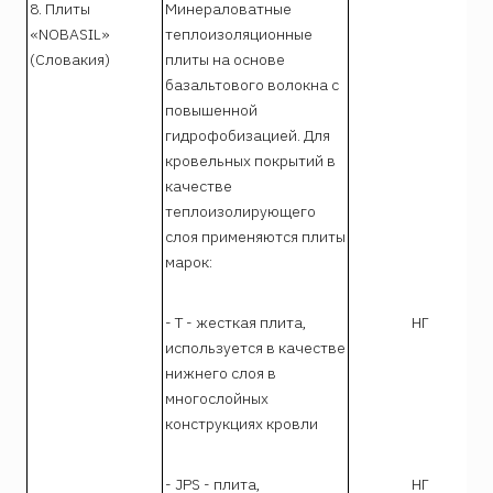
8. Плиты
Минераловатные
«NOBASIL»
теплоизоляционные
(Словакия)
плиты на основе
базальтового волокна с
повышенной
гидрофобизацией. Для
кровельных покрытий в
качестве
теплоизолирующего
слоя применяются плиты
марок:
- Т - жесткая плита,
НГ
используется в качестве
нижнего слоя в
многослойных
конструкциях кровли
- JPS - плита,
НГ