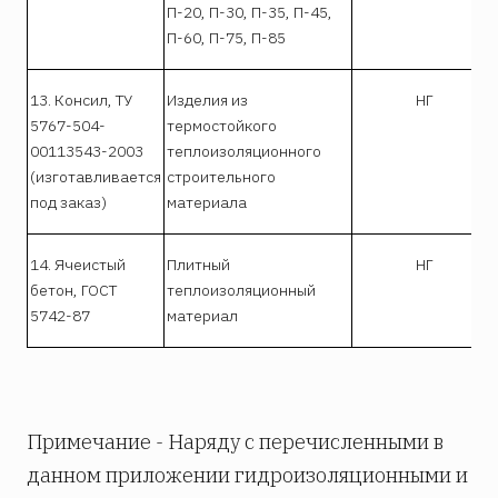
П-20, П-30, П-35, П-45,
П-60, П-75, П-85
13. Консил, ТУ
Изделия из
НГ
5767-504-
термостойкого
00113543-2003
теплоизоляционного
(изготавливается
строительного
под заказ)
материала
14. Ячеистый
Плитный
НГ
бетон, ГОСТ
теплоизоляционный
5742-87
материал
Примечание - Наряду с перечисленными в
данном приложении гидроизоляционными и