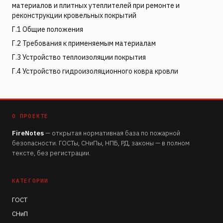
материалов и плитных утеплителей при ремонте и
реконструкции кровельных покрытий
Г.1 Общие положения
Г.2 Требования к применяемым материалам
Г.3 Устройство теплоизоляции покрытия
Г.4 Устройство гидроизоляционного ковра кровли
О ПРОЕКТЕ
FireNotes
— открытая нормативная база по пожарной
безопасности. ГОСТы, СНиПы, НПБ, РД, законы — в полном
тексте, без регистрации.
КАТЕГОРИИ
ГОСТ
СНиП