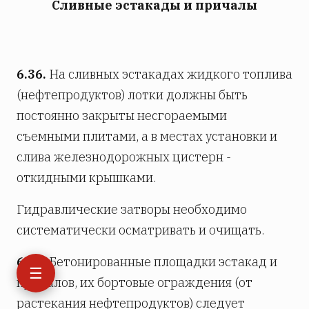
Сливные эстакады и причалы
6.36.
На сливных эстакадах жидкого топлива
(нефтепродуктов) лотки должны быть
постоянно закрыты несгораемыми
съемными плитами, а в местах установки и
слива железнодорожных цистерн -
откидными крышками.
Гидравлические затворы необходимо
систематически осматривать и очищать.
6.37.
Бетонированные площадки эстакад и
☰
причалов, их бортовые ограждения (от
растекания нефтепродуктов) следует