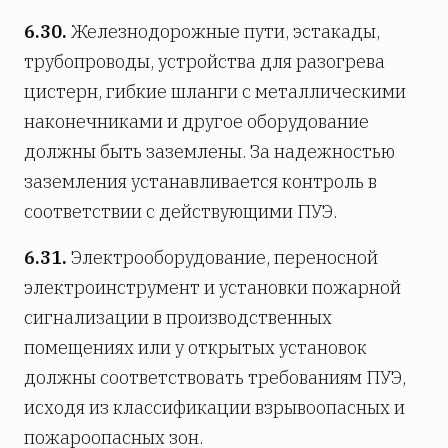
6.30.
Железнодорожные пути, эстакады,
трубопроводы, устройства для разогрева
цистерн, гибкие шланги с металлическими
наконечниками и другое оборудование
должны быть заземлены. За надежностью
заземления устанавливается контроль в
соответствии с действующими ПУЭ.
6.31.
Электрооборудование, переносной
электроинструмент и установки пожарной
сигнализации в производственных
помещениях или у открытых установок
должны соответствовать требованиям ПУЭ,
исходя из классификации взрывоопасных и
пожароопасных зон.