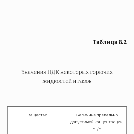
Таблица 8.2
Значения ПДК некоторых горючих
жидкостей и газов
Вещество
Величина предельно
допустимой концентрации,
мг/м