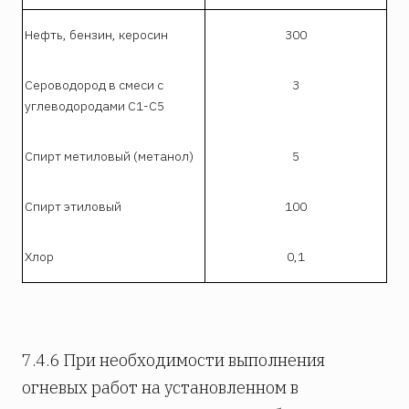
Нефть, бензин, керосин
300
Сероводород в смеси с
3
углеводородами С1-С5
Спирт метиловый (метанол)
5
Спирт этиловый
100
Хлор
0,1
7.4.6 При необходимости выполнения
огневых работ на установленном в