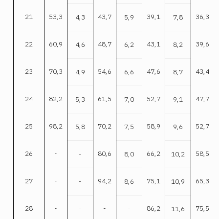
21
53,3
43,7
39,1
36,3
4,3
5,9
7,8
22
60,9
48,7
43,1
39,6
4,6
6,2
8,2
23
70,3
54,6
47,6
43,4
4,9
6,6
8,7
24
82,2
61,5
52,7
47,7
5,3
7,0
9,1
25
98,2
70,2
58,9
52,7
5,8
7,5
9,6
26
-
80,6
66,2
58,5
-
8,0
10,2
27
-
94,2
75,1
65,3
-
8,6
10,9
28
-
-
86,2
75,5
-
-
11,6