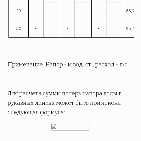
29
-
-
-
83,7
-
-
-
30
-
-
-
95,4
-
-
-
Примечание. Напор - м вод. ст., расход - л/с.
Для расчета суммы потерь напора воды в
рукавных линиях может быть применена
следующая формула:
,