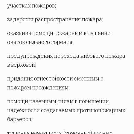
участках пожаров;
задержки распространения пожара;
оказания помощи пожарным в тушении
очагов сильного горения;
предупреждения перехода низового пожара
в верховой;
придания огнестойкости смежным с
пожаром насаждениям;
помощи наземным силам в повышении
надежности создаваемых противопожарных
барьеров;
тушения начавшихся (точечных) лесных