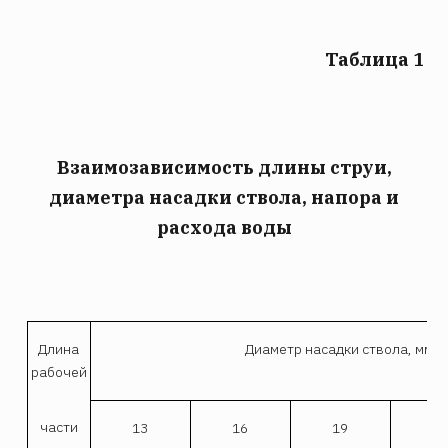
Таблица 1
Взаимозависимость длины струи,
диаметра насадки ствола, напора и
расхода воды
Длина
Диаметр насадки ствола, мм.
рабочей
части
13
16
19
2