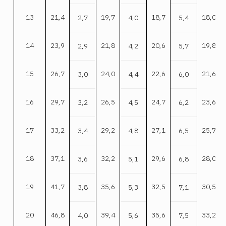
13
21,4
19,7
18,7
18,0
2,7
4,0
5,4
14
23,9
21,8
20,6
19,8
2,9
4,2
5,7
15
26,7
24,0
22,6
21,6
3,0
4,4
6,0
16
29,7
26,5
24,7
23,6
3,2
4,5
6,2
17
33,2
29,2
27,1
25,7
3,4
4,8
6,5
18
37,1
32,2
29,6
28,0
3,6
5,1
6,8
19
41,7
35,6
32,5
30,5
3,8
5,3
7,1
20
46,8
39,4
35,6
33,2
4,0
5,6
7,5