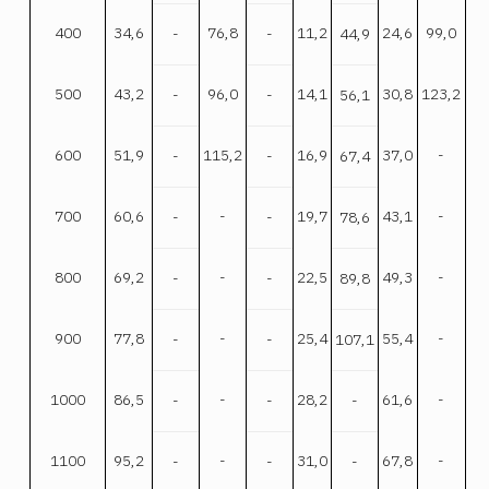
400
34,6
76,8
11,2
24,6
99,0
-
-
44,9
500
43,2
96,0
14,1
30,8
123,2
-
-
56,1
600
51,9
115,2
16,9
37,0
-
-
-
67,4
700
60,6
-
19,7
43,1
-
-
-
78,6
800
69,2
-
22,5
49,3
-
-
-
89,8
900
77,8
-
25,4
55,4
-
-
-
107,1
1000
86,5
-
28,2
61,6
-
-
-
-
1100
95,2
-
31,0
67,8
-
-
-
-