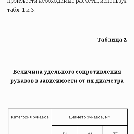
произвести необходимые расчеты, используя
табл. 1 и 3.
Таблица 2
Величина удельного сопротивления
рукавов в зависимости от их диаметра
Категория рукавов
Диаметр рукавов, мм
51
66
77