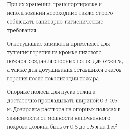
При их хранении, транспортировке и
использовании необходимо также строго
соблюдать санитарно-гигиенические
требования.
Огнетушащие химикаты применяют для
тушения горения на кромке низового
пожара, создания опорных полос для отжига,
а также для дотушивания оставшихся очагов
горения после локализации пожара.
Опорные полосы для пуска отжига
достаточно прокладывать шириной 0,3-0,5
м. Дозировка раствора на опорных полосах в
зависимости от мощности напочвенного
2
покрова должна быть от 0,5 до 1,5 л на 1 м
.