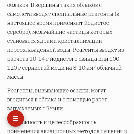
облаков. В вершины таких облаков с
самолета вводят специальные реагенты (в
настоящее время применяют йодистое
серебро), мельчайшие частицы которых
становятся ядрами кристаллизации
переохлажденной воды. Реагенты вводят из
расчета 10-14 г йодистого свинца или 100-
3
120 г сернистой меди на 8-10 км
облачной
массы.
Реагенты, вызывающие осадки, могут
вводиться в облака и с помощью ракет,
запускаемых с Земли.
☰
Возможность и целесообразность
применения авиационных методов тушения в