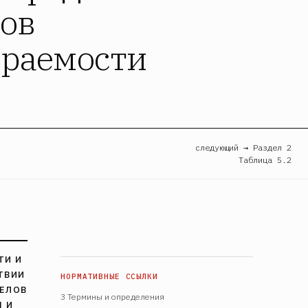
лов
ораемости
следующий → Раздел 2
Таблица 5.2
ТИ И
ТВИИ
ДЕЛОВ
3 Термины и определения
Я И