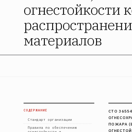
огнестойкости 
распространения
материалов
СОДЕРЖАНИЕ
СТО 3655
ОГНЕСОХР
Стандарт организации
ПОЖАРА (
Правила по обеспечению
ОГНЕСТОЙ
огнестойкости и