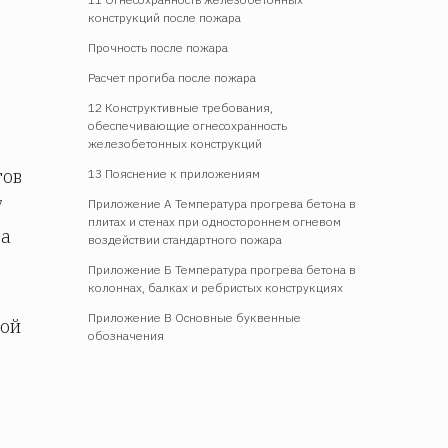
конструкций после пожара
Прочность после пожара
Расчет прогиба после пожара
12 Конструктивные требования,
обеспечивающие огнесохранность
железобетонных конструкций
тов
13 Пояснение к приложениям
7
Приложение А Температура прогрева бетона в
плитах и стенах при одностороннем огневом
 а
воздействии стандартного пожара
Приложение Б Температура прогрева бетона в
колоннах, балках и ребристых конструкциях
Приложение В Основные буквенные
кой
обозначения