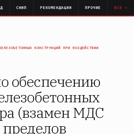
РД
СНИП
РЕКОМЕНДАЦИИ
ПРОЧИЕ
ВСЕ →
ЖЕЛЕЗОБЕТОННЫХ КОНСТРУКЦИЙ ПРИ ВОЗДЕЙСТВИИ
по обеспечению
железобетонных
ра (взамен МДС
 пределов