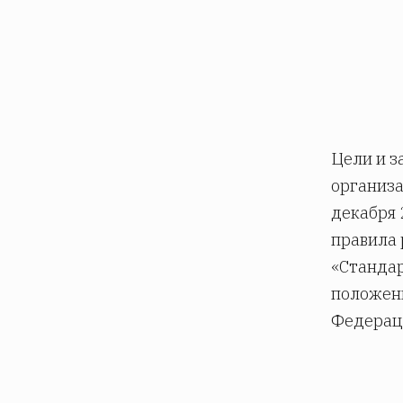
Цели и з
организа
декабря 
правила 
«Стандар
положени
Федерац