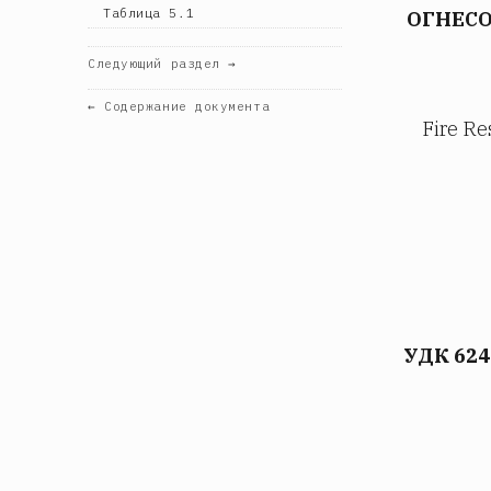
Таблица 5.1
ОГНЕС
Следующий раздел →
← Содержание документа
Fire Re
УДК 624.