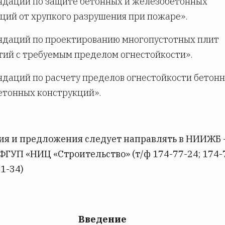
ндаций по защите бетонных и железобетонных
ций от хрупкого разрушения при пожаре».
ндаций по проектированию многопустотных плит
ий с требуемым пределом огнестойкости».
даций по расчету пределов огнестойкости бетонн
етонных конструкций».
ия и предложения следует направлять в НИИЖБ 
ГУП «НИЦ «Строительство» (т/ф 174-77-24; 174-
71-34)
Введение