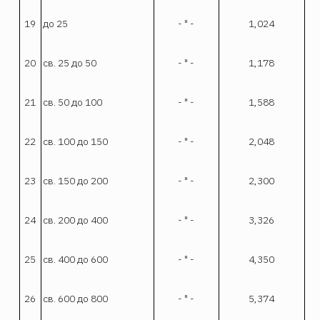
19
до 25
- " -
1,024
20
св. 25 до 50
- " -
1,178
21
св. 50 до 100
- " -
1,588
22
св. 100 до 150
- " -
2,048
23
св. 150 до 200
- " -
2,300
24
св. 200 до 400
- " -
3,326
25
св. 400 до 600
- " -
4,350
26
св. 600 до 800
- " -
5,374