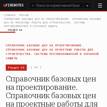
Перейти
FIRENOTES
⌕
→
к
основному
ГЛАВНАЯ
›
ПРОЧИЕ
›
СПРАВОЧНИК БАЗОВЫХ ЦЕН НА ПРОЕКТИРОВАНИЕ. СПРАВОЧНИК БАЗОВЫХ
содержанию
ЦЕН НА ПРОЕКТНЫЕ РАБОТЫ ДЛЯ СТРОИТЕЛЬСТВА. СИСТЕМЫ
ПРОТИВОПОЖАРНОЙ И ОХРАННОЙ ЗАЩИТЫ
›
РАЗДЕЛ 01
СПРАВОЧНИК БАЗОВЫХ ЦЕН НА ПРОЕКТИРОВАНИЕ.
СПРАВОЧНИК БАЗОВЫХ ЦЕН НА ПРОЕКТНЫЕ РАБОТЫ ДЛЯ
СТРОИТЕЛЬСТВА. СИСТЕМЫ ПРОТИВОПОЖАРНОЙ И ОХРАННОЙ
ЗАЩИТЫ
Раздел 01
1 ИЗ 3
Справочник базовых цен
на проектирование.
Справочник базовых цен
на проектные работы для