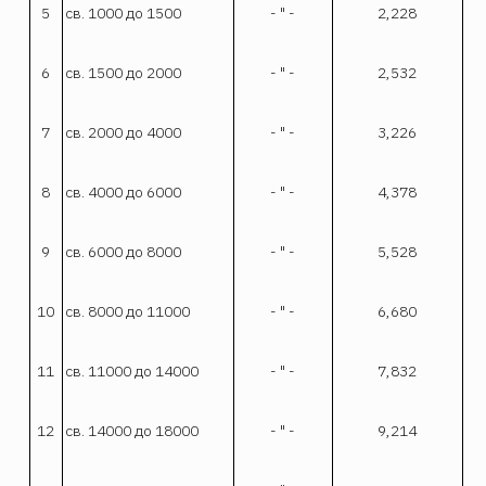
5
св. 1000 до 1500
- " -
2,228
6
св. 1500 до 2000
- " -
2,532
7
св. 2000 до 4000
- " -
3,226
8
св. 4000 до 6000
- " -
4,378
9
св. 6000 до 8000
- " -
5,528
10
св. 8000 до 11000
- " -
6,680
11
св. 11000 до 14000
- " -
7,832
12
св. 14000 до 18000
- " -
9,214