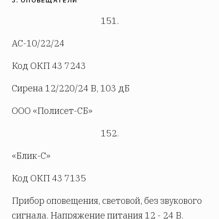
3. ОПОВЕЩАТЕЛИ
151.
АС-10/22/24
Код ОКП 43 7243
Сирена 12/220/24 В, 103 дБ
ООО «Полисет-СБ»
152.
«Блик-С»
Код ОКП 43 7135
Прибор оповещения, световой, без звукового
сигнала. Напряжение питания 12 - 24 В.