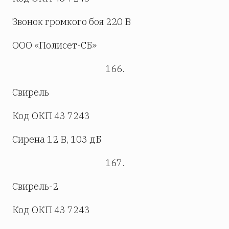
Звонок громкого боя 220 В
ООО «Полисет-СБ»
166.
Свирель
Код ОКП 43 7243
Сирена 12 В, 103 дБ
167.
Свирель-2
Код ОКП 43 7243