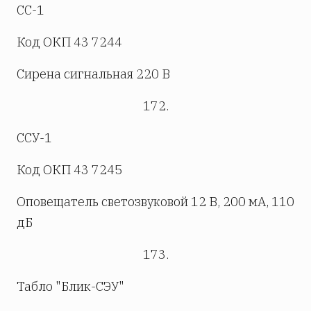
СС-1
Код ОКП 43 7244
Сирена сигнальная 220 В
172.
ССУ-1
Код ОКП 43 7245
Оповещатель светозвуковой 12 В, 200 мА, 110
дБ
173.
Табло "Блик-СЭУ"