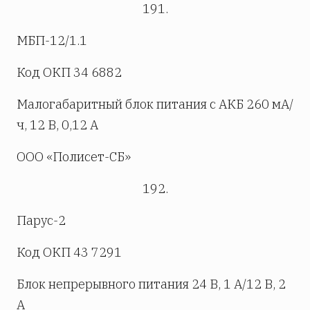
191.
МБП-12/1.1
Код ОКП 34 6882
Малогабаритный блок питания с АКБ 260 мА/
ч, 12 В, 0,12 А
ООО «Полисет-СБ»
192.
Парус-2
Код ОКП 43 7291
Блок непрерывного питания 24 В, 1 А/12 В, 2
А