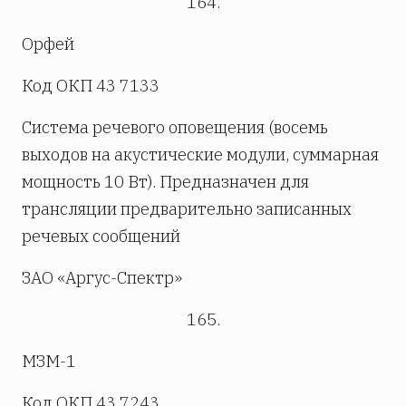
164.
Орфей
Код ОКП 43 7133
Система речевого оповещения (восемь
выходов на акустические модули, суммарная
мощность 10 Вт). Предназначен для
трансляции предварительно записанных
речевых сообщений
ЗАО «Аргус-Спектр»
165.
МЗМ-1
Код ОКП 43 7243