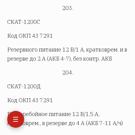
203.
СКАТ-1200С
Код ОКП 43 7291
Резервного питание 12 В/1 А, кратковрем. и в
резерве до 2 А (АКБ 4-7), без контр. АКБ
204.
СКАТ-1200Д
Код ОКП 43 7291
Бесперебойное питание 12 В/1,5 А,
☰
кратковрем., в резерве до 4 А (АКБ 7-11 А/ч)