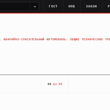
→
ГОСТ
НПБ
ЗАКОН
. АВАРИЙНО-СПАСАТЕЛЬНЫЙ АВТОМОБИЛЬ. ОБЩИЕ ТЕХНИЧЕСКИЕ ТР
04
из 05