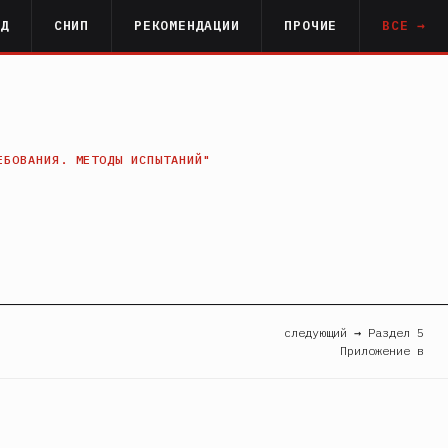
РД
СНИП
РЕКОМЕНДАЦИИ
ПРОЧИЕ
ВСЕ →
ЕБОВАНИЯ. МЕТОДЫ ИСПЫТАНИЙ"
следующий → Раздел 5
Приложение в