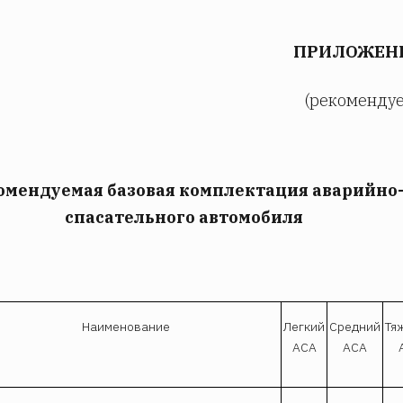
ПРИЛОЖЕНИ
(рекомендуе
омендуемая базовая комплектация аварийно
спасательного автомобиля
Наименование
Легкий
Средний
Тя
АСА
АСА