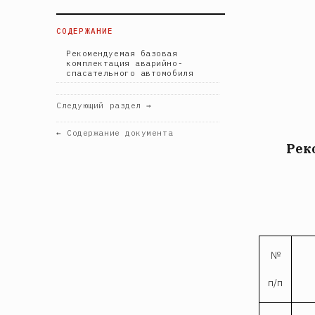
СОДЕРЖАНИЕ
Рекомендуемая базовая
комплектация аварийно-
спасательного автомобиля
Следующий раздел →
← Содержание документа
Рек
№
п/п