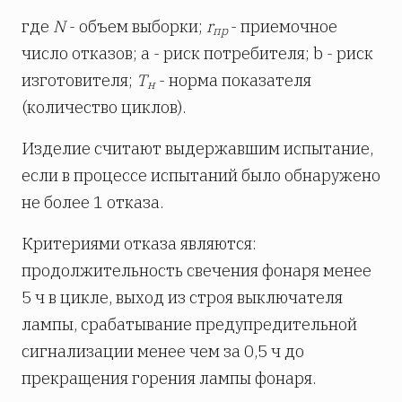
где
N
- объем выборки;
r
- приемочное
пр
число отказов; a - риск потребителя; b - риск
изготовителя;
Т
- норма показателя
н
(количество циклов).
Изделие считают выдержавшим испытание,
если в процессе испытаний было обнаружено
не более 1 отказа.
Критериями отказа являются:
продолжительность свечения фонаря менее
5 ч в цикле, выход из строя выключателя
лампы, срабатывание предупредительной
сигнализации менее чем за 0,5 ч до
прекращения горения лампы фонаря.