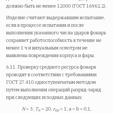
должно быть не менее 12000 (ГОСТ 16962.2).
Изделие считают выдержавшим испытание,
если в процессе испытания и после
выполнения указанного числа ударов фонарь
сохраняет работоспособность в течение не
менее 1 ч и визуальным осмотром не
выявлены повреждения корпуса и фары.
6.11. Проверку среднего ресурса фонаря
проводят в соответствии с требованиями
ГОСТ 27.410 одноступенчатым методом
путем выполнения операций разряд-заряд
при следующих исходных данных:
N
= 3;
Т
= 20;
r
= 1; a = b = 0,1,
н
пр