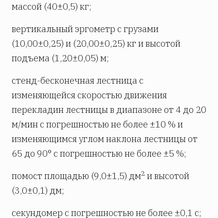
массой (40±0,5) кг;
вертикальный эргометр с грузами
(10,00±0,25) и (20,00±0,25) кг и высотой
подъема (1,20±0,05) м;
стенд-бесконечная лестница с
изменяющейся скоростью движения
перекладин лестницы в диапазоне от 4 до 20
м/мин с погрешностью не более ±10 % и
изменяющимся углом наклона лестницы от
65 до 90° с погрешностью не более ±5 %;
2
помост площадью (9,0±1,5) дм
и высотой
(3,0±0,1) дм;
секундомер с погрешностью не более ±0,1 с;