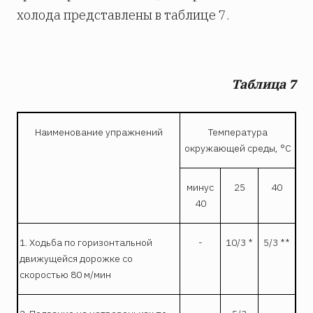
холода представлены в таблице 7.
Таблица 7
Наименование упражнений
Температура
окружающей среды, °С
минус
25
40
40
1. Ходьба по горизонтальной
-
10/3 *
5/3 **
движущейся дорожке со
скоростью 80 м/мин