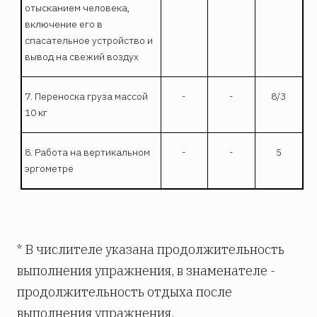
отысканием человека,
включение его в
спасательное устройство и
вывод на свежий воздух
7. Переноска груза массой
-
-
8/3
10 кг
8. Работа на вертикальном
-
-
5
эргометре
* В числителе указана продолжительность
выполнения упражнения, в знаменателе -
продолжительность отдыха после
выполнения упражнения.