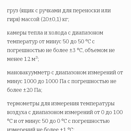
груз (ящик с ручками для переноски или
гиря) массой (20±0,1) кг;
камеры тепла и холода с диапазоном
температур от минус 50 до 50 °С с
погрешностью не более ±3 °С, объемом не
3
менее 12 м
;
мановакуумметр с диапазоном измерений от
минус 1000 до 1000 Па с погрешностью не
более ±20 Па;
термометры для измерения температуры
воздуха с диапазоном измерений от 0 до 100
°С и от минус 50 до 0 °С с погрешностью
измерений не более ±1 °С;