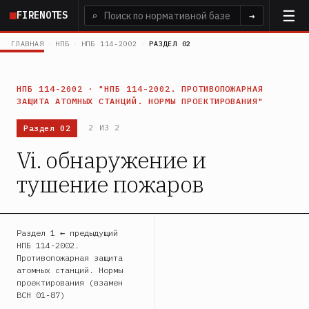
Перейти
FIRENOTES
⌕
→
к
основному
ГЛАВНАЯ
›
НПБ
›
НПБ 114-2002
›
РАЗДЕЛ 02
содержанию
НПБ 114-2002 · "НПБ 114-2002. ПРОТИВОПОЖАРНАЯ
ЗАЩИТА АТОМНЫХ СТАНЦИЙ. НОРМЫ ПРОЕКТИРОВАНИЯ"
Раздел 02
2 ИЗ 2
Vi. обнаружение и
тушение пожаров
Раздел 1 ← предыдущий
НПБ 114-2002.
Противопожарная защита
атомных станций. Нормы
проектирования (взамен
ВСН 01-87)