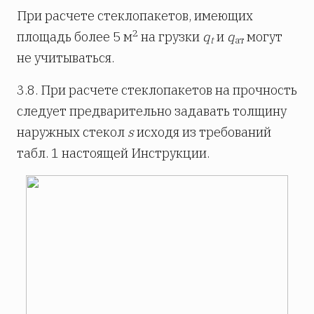
При расчете стеклопакетов, имеющих
2
площадь более 5 м
на грузки
q
и
q
могут
t
ат
не учитываться.
3.8. При расчете стеклопакетов на прочность
следует предварительно задавать толщину
наружных стекол
s
исходя из требований
табл. 1 настоящей Инструкции.