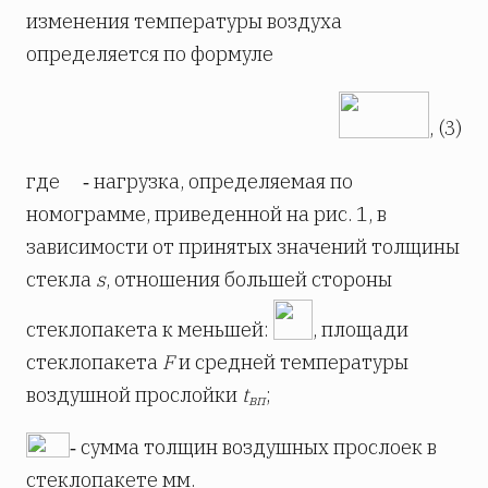
изменения температуры воздуха
определяется по формуле
, (3)
где
‑ нагрузка, определяемая по
номограмме, приведенной на рис. 1, в
зависимости от принятых значений толщины
стекла
s
, отношения большей стороны
стеклопакета к меньшей:
, площади
стеклопакета
F
и средней температуры
воздушной прослойки
t
;
вп
‑ сумма толщин воздушных прослоек в
стеклопакете мм.