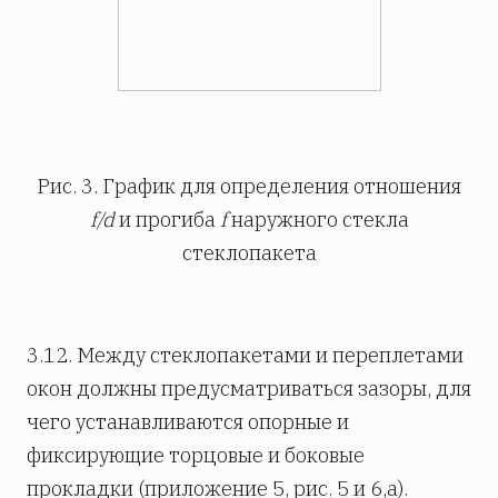
Рис. 3. График для определения отношения
f/
d
и прогиба
f
наружного стекла
стеклопакета
3.12. Между стеклопакетами и переплетами
окон должны предусматриваться зазоры, для
чего устанавливаются опорные и
фиксирующие торцовые и боковые
прокладки (приложение 5, рис. 5 и 6,а).