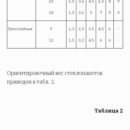
15
1,5
3,6
4,5
6,5
8
9
18
1,5
3.6
5
7
9
9
Трехслойные
9
1,3
2,5
3,5
4,5
6
-
12
1,5
3,2
4,5
6
6
-
Ориентировочный вес стеклопакетов
приведен в табл. 2.
Таблица 2