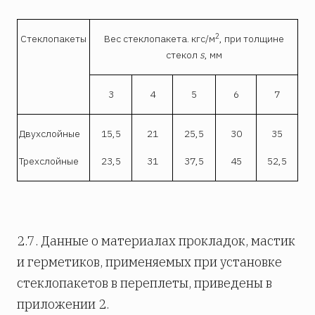
2
Стеклопакеты
Вес стеклопакета. кгс/м
, при толщине
стекол
s
, мм
3
4
5
6
7
Двухслойные
15,5
21
25,5
30
35
Трехслойные
23,5
31
37,5
45
52,5
2.7. Данные о материалах прокладок, мастик
и герметиков, применяемых при установке
стеклопакетов в переплеты, приведены в
приложении 2.