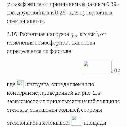
y
‑ коэффициент, принимаемый равным 0,39 ‑
для двухслойных и 0,26 ‑ для трехслойных
стеклопакетов.
2
3.10. Расчетная нагрузка
q
, кгс/см
, от
ат
изменения атмосферного давления
определяется по формуле
, (5)
где
‑ нагрузка, определяемая по
номограмме, приведенной на рис. 2, в
зависимости от принятых значений толщины
стекла
s
, отношения большей стороны
стеклопакета к меньшей:
, площади