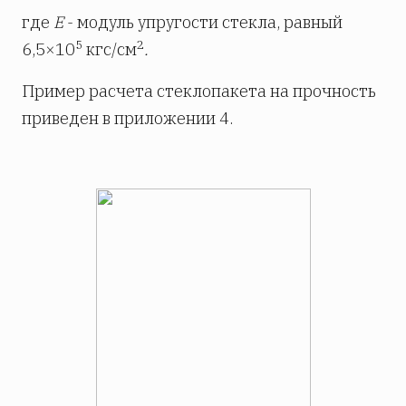
где
E
- модуль упругости стекла, равный
5
2
6,5×10
кгс/см
.
Пример расчета стеклопакета на прочность
приведен в приложении 4.