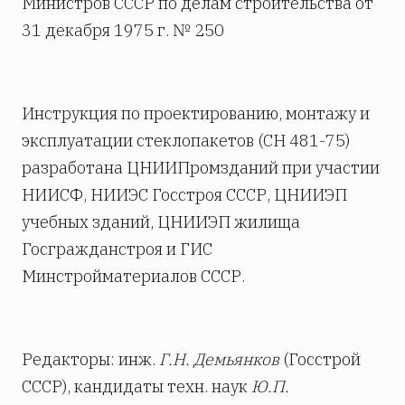
Министров СССР по делам строительства от
31 декабря 1975 г. № 250
Инструкция по проектированию, монтажу и
эксплуатации стеклопакетов (СН 481-75)
разработана ЦНИИПромзданий при участии
НИИСФ, НИИЭС Госстроя СССР, ЦНИИЭП
учебных зданий, ЦНИИЭП жилища
Госгражданстроя и ГИС
Минстройматериалов СССР.
Редакторы: инж.
Г.Н. Демьянков
(Госстрой
СССР), кандидаты техн. наук
Ю.П.