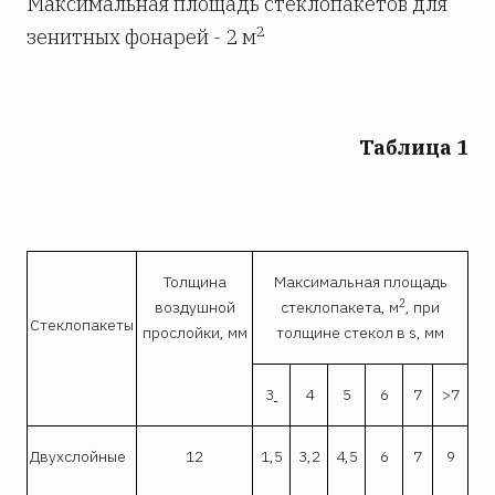
Максимальная площадь стеклопакетов для
2
зенитных фонарей - 2 м
Таблица 1
Толщина
Максимальная площадь
2
воздушной
стеклопакета, м
, при
Стеклопакеты
прослойки, мм
толщине стекол в s, мм
3
4
5
6
7
>7
Двухслойные
12
1,5
3,2
4,5
6
7
9