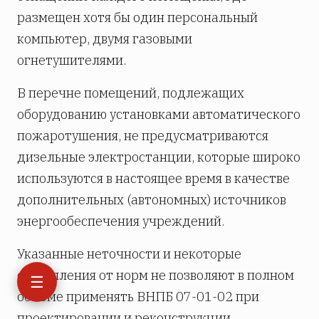
размещен хотя бы один персональный
компьютер, двумя газовыми
огнетушителями.
В перечне помещений, подлежащих
оборудованию установками автоматического
пожаротушения, не предусматриваются
дизельные электростанции, которые широко
используются в настоящее время в качестве
дополнительных (автономных) источников
энергообеспечения учреждений.
Указанные неточности и некоторые
отступления от норм не позволяют в полном
☰
объеме применять ВНПБ 07-01-02 при
проектировании и реконструкции