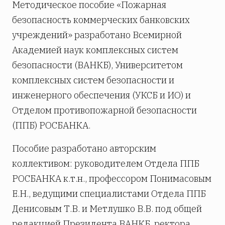
Методическое пособие «Пожарная
безопасность коммерческих банковских
учреждений» разработано Всемирной
Академией наук комплексных систем
безопасности (ВАНКБ), Университетом
комплексных систем безопасности и
инженерного обеспечения (УКСБ и ИО) и
Отделом противопожарной безопасности
(ППБ) РОСБАНКА.
Пособие разработано авторским
коллективом: руководителем Отдела ППБ
РОСБАНКА к.т.н., профессором Понимасовым
Е.Н., ведущими специалистами Отдела ППБ
Денисовым Т.В. и Метлушко В.В. под общей
редакцией Президента ВАНКБ, ректора