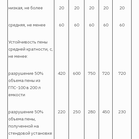
низкая, не более
20
20
20
20
20
средняя, не менее
60
60
60
60
60
Устойчивость пены
средней кратности, с,
не менее:
разрушение 50%
420
600
750
720
720
объема пены из
ГПС-100 в 200 л
емкости
разрушение 50%
220
250
280
450
230
объема пены,
полученной на
стендовой установке