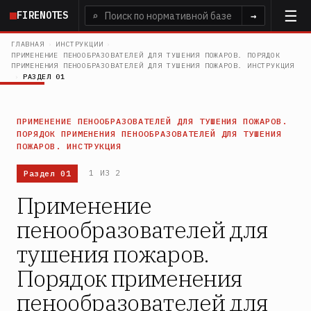
Перейти
FIRENOTES
⌕
→
к
основному
ГЛАВНАЯ
›
ИНСТРУКЦИИ
›
ПРИМЕНЕНИЕ ПЕНООБРАЗОВАТЕЛЕЙ ДЛЯ ТУШЕНИЯ ПОЖАРОВ. ПОРЯДОК
содержанию
ПРИМЕНЕНИЯ ПЕНООБРАЗОВАТЕЛЕЙ ДЛЯ ТУШЕНИЯ ПОЖАРОВ. ИНСТРУКЦИЯ
›
РАЗДЕЛ 01
ПРИМЕНЕНИЕ ПЕНООБРАЗОВАТЕЛЕЙ ДЛЯ ТУШЕНИЯ ПОЖАРОВ.
ПОРЯДОК ПРИМЕНЕНИЯ ПЕНООБРАЗОВАТЕЛЕЙ ДЛЯ ТУШЕНИЯ
ПОЖАРОВ. ИНСТРУКЦИЯ
Раздел 01
1 ИЗ 2
Применение
пенообразователей для
тушения пожаров.
Порядок применения
пенообразователей для