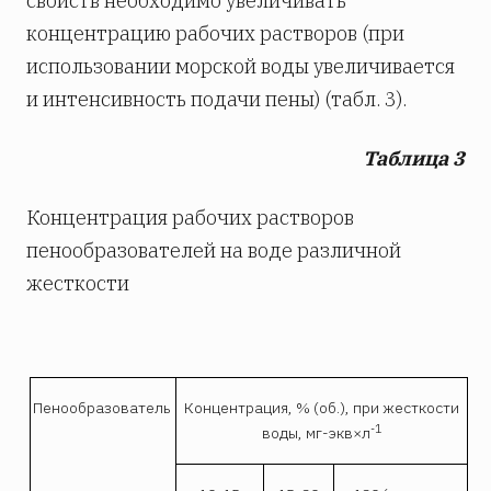
свойств необходимо увеличивать
концентрацию рабочих растворов (при
использовании морской воды увеличивается
и интенсивность подачи пены) (табл. 3).
Таблица 3
Концентрация рабочих растворов
пенообразователей на воде различной
жесткости
Пенообразователь
Концентрация, % (об.), при жесткости
-1
воды, мг-экв×л