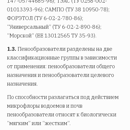
147-05744685-96); ТЭАС (ТУ 0258-002-
01013393-96); САМПО (ТУ 38 10950-78);
ФОРЭТОЛ (ТУ 6-02-2-780-86);
“Универсальный” (ТУ 6-02-2-890-86);
“Морской” (ЕЕ 13012565 ТУ 35-93).
1.3.
Пенообразователи разделены на две
классификационные группы в зависимости
от применения: пенообразователи общего
назначения и пенообразователи целевого
назначения.
По способности разлагаться под действием
микрофлоры водоемов и почв
пенообразователи относят к биологически
“мягким” или “жестким”.