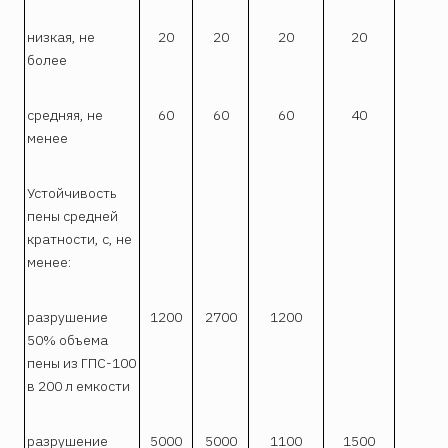
низкая, не
20
20
20
20
более
средняя, не
60
60
60
40
менее
Устойчивость
пены средней
кратности, с, не
менее:
разрушение
1200
2700
1200
50% объема
пены из ГПС-100
в 200 л емкости
разрушение
5000
5000
1100
1500
1