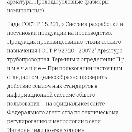
арматура. Проходы условные (размеры
номинальные).
Ряды ГОСТ Р 15.201, > Система разработки и
постановки продукции на производство.
Продукция произвидствинно-тихническиго
назначения ГОСТ Р 52720—20072' Арматура
трубопроводная. Термины и определения П р
и м е ч а н и е — При пользовании настоящим
стандартом целесообразно проверить
действие ссылоч­ ных стандартов в
информационной системе общего
пользования — на официальном сайте
Федерального агент­ ства по техническому
регулированию и метрологии в сети
Интернет или по ежегодному