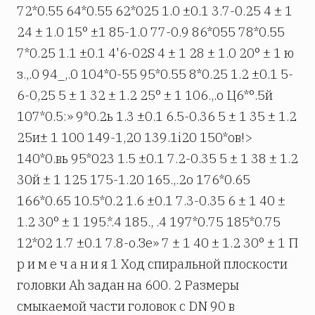
72*0.55 64*0.55 62*025 1.0 ±0.1 3.7-0.25 4 ± 1
24 ± 1.0 15° ±1 85-1.0 77-0.9 86*055 78*0.55
7*0.25 1.1 ±0.1 4'6-02S 4 ± 1 28 ± 1.0 20° ± 1 ю
з.,.0 94_,.0 104*0-55 95*0.55 8*0.25 1.2 ±0.1 5-
6-0,25 5 ± 1 32 ± 1.2 25° ± 1 106.,.о Ц6*°.5й
107*0.5:» 9*0.2ь 1.3 ±0.1 6.5-0.36 5 ± 1 35 ± 1.2
25и± 1 100 149-1,20 139.1i20 150*ов!>
140*0.вь 95*023 1.5 ±0.1 7.2-0.35 5 ± 1 38 ± 1.2
30й ± 1 125 175-1.20 165.,.2о 176*0.65
166*0.65 10.5*0.2 1.6 ±0.1 7.3-0.35 6 ± 1 40 ±
1.2 30° ± 1 195.*.4 185., .4 197*0.75 185*0.75
12*02 1.7 ±0.1 7.8-о.Зе» 7 ± 1 40 ± 1.2 30° ± 1 П
р и м е ч а н и я 1 Ход спиральной плоскости
головки Ah задан на 600. 2 Размеры
смыкаемой части головок с DN 90 в