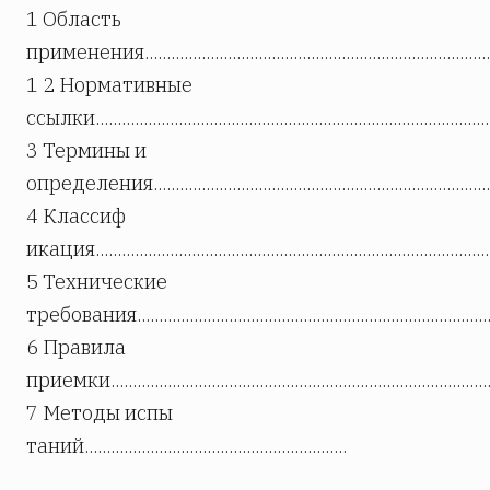
1 Область
применения.....................................................................................
1 2 Нормативные
ссылки............................................................................................
3 Термины и
определения..................................................................................
4 Классиф
икация.............................................................................................
5 Технические
требования.....................................................................................
6 Правила
приемки.........................................................................................
7 Методы испы
таний............................................................