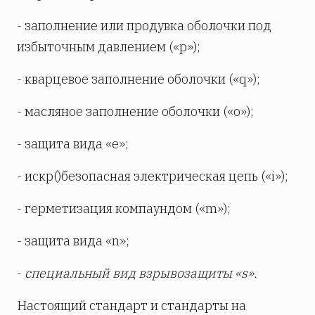
- заполнение или продувка оболочки под
избыточным давлением («р»);
- кварцевое заполнение оболочки («q»);
- масляное заполнение оболочки («о»);
- защита вида «е»;
- искр()безопасная электрическая цепь («i»);
- герметизация компаундом («m»);
- защита вида «n»;
-
специальный вид взрывозащиты «
s».
Настоящий стандарт и стандарты на