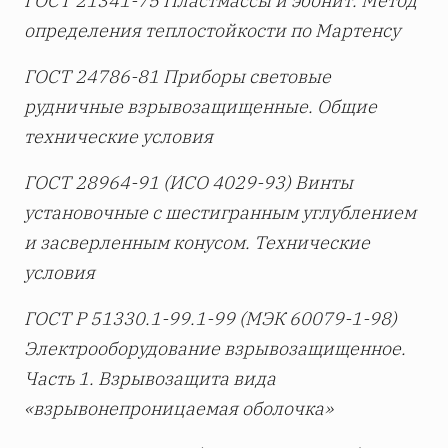
ГОСТ 21341-75 Пластмассы и эбонит. Метод
определения теплостойкости по Мартенсу
ГОСТ 24786-81 Приборы световые
рудничные взрывозащищенные. Общие
технические условия
ГОСТ 28964-91 (ИСО 4029-93) Винты
установочные с шестигранным углублением
и засверленным конусом. Технические
условия
ГОСТ Р 51330.1-99.1-99 (МЭК 60079-1-98)
Электрооборудование взрывозащищенное.
Часть 1. Взрывозащита вида
«взрывонепроницаемая оболочка»