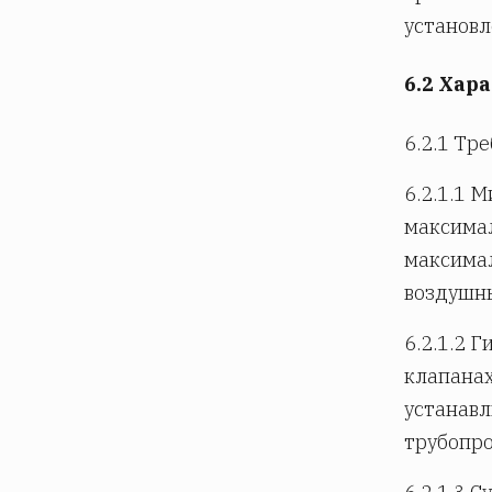
установл
6.2 Хар
6.2.1 Тр
6.2.1.1 
максимал
максимал
воздушны
6.2.1.2 
клапанах
устанав
трубопро