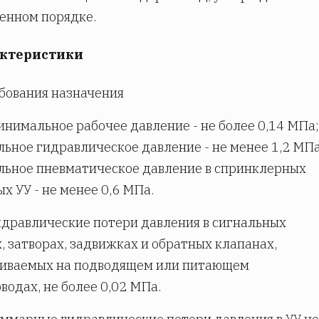
енном порядке.
актеристики
ебования назначения
Минимальное рабочее давление - не более 0,14 МПа;
ьное гидравлическое давление - не менее 1,2 МПа
ьное пневматическое давление в спринклерных
х УУ - не менее 0,6 МПа.
Гидравлические потери давления в сигнальных
, затворах, задвижках и обратных клапанах,
ливаемых на подводящем или питающем
водах, не более 0,02 МПа.