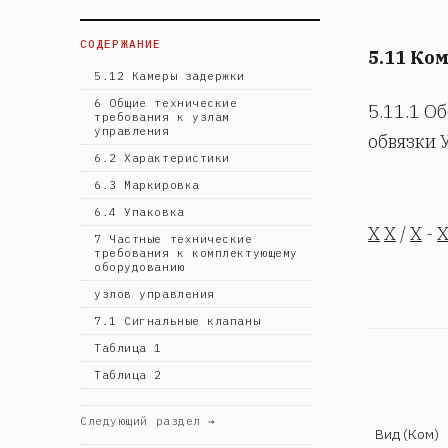
СОДЕРЖАНИЕ
5.11 Ко
5.12 Камеры задержки
6 Общие технические
5.11.1 О
требования к узлам
управления
обвязки 
6.2 Характеристики
6.3 Маркировка
6.4 Упаковка
Х
Х
/
Х
-
7 Частные технические
требования к комплектующему
оборудованию
узлов управления
7.1 Сигнальные клапаны
Таблица 1
Таблица 2
Следующий раздел →
Вид (Ком)