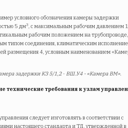
ример условного обозначения камеры задержки
3
остью 5 дм
, с максимальным рабочим давлением 1
тикальным рабочим положением на трубопроводе,
м типом соединения, климатическим исполнение
ей размещения 4, условным наименованием «Каме
амера задержки КЗ 5/1,2
-
ВШ.У4 - «Камера ВМ».
ие технические требования к узлам управле
 управления следует изготовлять в соответствии с
иями настоящего стандарта и ТД, утвержденной в