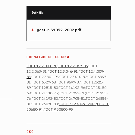
gost-r-51052-2002.pdf
ГОСТ 12.2.003-91
;
ГОСТ 12.2.047-86
;ГОСТ
12.2.063-81;
ГОСТ 12.3.046-91
;
ГОСТ 12.4.009-
83
;ГОСТ 27.301-95;ГОСТ 27.410-87;ГОСТ 6357-
81;ГОСТ 6527-68;ГОСТ 9697-87;ГОСТ 12521-
89;ГОСТ 12815-80;ГОСТ 14192-96;ГОСТ 15150-
69;ГОСТ 21130-75;ГОСТ 21752-76;ГОСТ 21753-
76;ГОСТ 24193-80;ГОСТ 24705-81;ГОСТ 24856-
81;ГОСТ 26070-83;
ГОСТ Р 12.4.026-2001
;
ГОСТ Р
50680-94
;
ГОСТ Р 50800-95