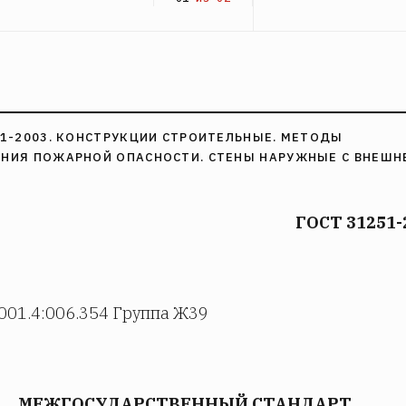
51-2003. КОНСТРУКЦИИ СТРОИТЕЛЬНЫЕ. МЕТОДЫ
НИЯ ПОЖАРНОЙ ОПАСНОСТИ. СТЕНЫ НАРУЖНЫЕ С ВНЕШН
ГОСТ 31251-
001.4:006.354 Группа Ж39
МЕЖГОСУДАРСТВЕННЫЙ СТАНДАРТ