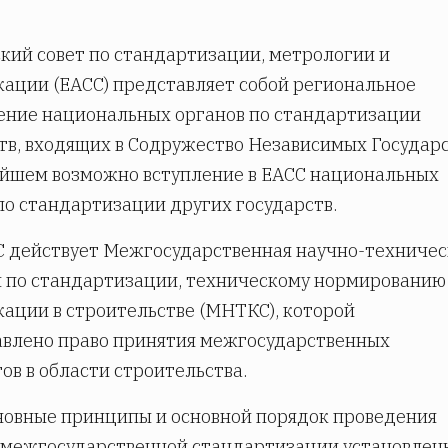
кий совет по стандартизации, метрологии и
ации (ЕАСС) представляет собой региональное
ение национальных органов по стандартизации
тв, входящих в Содружество Независимых Государс
йшем возможно вступление в ЕАСС национальных
по стандартизации других государств.
 действует Межгосударственная научно-техничес
 по стандартизации, техническому нормированию
ации в строительстве (МНТКС), которой
влено право принятия межгосударственных
ов в области строительства.
новные принципы и основной порядок проведения
 межгосударственной стандартизации установлен