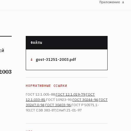
Приложение а
ЕЙ
gost-31251-2003.pdf
2003
ГОСТ 12.1.005-88;
ГОСТ 12.1.019-79
;
ГОСТ
12.1.033-81
;ГОСТ 10923-93;
ГОСТ 30244-94
;
ГОСТ
30247.0-94
;
ГОСТ 30403-96
;ГОСТ Р 50571.1-
93;СТ СЭВ 383-87;СНиП 21-01-97