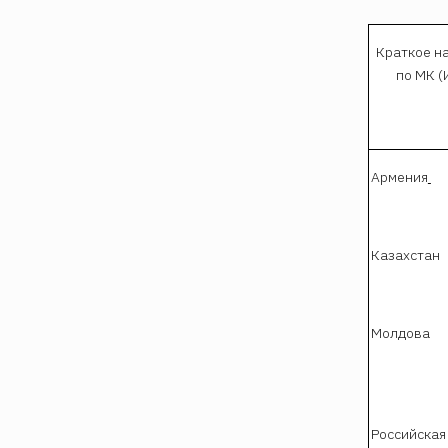
Краткое н
по МК (
Армения
Казахстан
Молдова
Российская