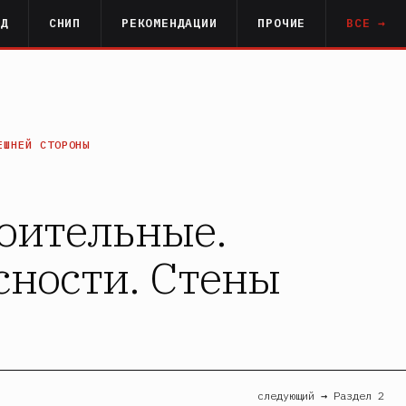
РД
СНИП
РЕКОМЕНДАЦИИ
ПРОЧИЕ
ВСЕ →
ЕШНЕЙ СТОРОНЫ
оительные.
сности. Стены
следующий → Раздел 2