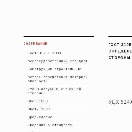
СОДЕРЖАНИЕ
ГОСТ 312
ОПРЕДЕЛЕ
Гост 31251-2003
СТОРОНЫ
Межгосударственный стандарт
Конструкции строительные
Методы определения пожарной
опасности
Стены наружные с внешней
стороны
УДК 624.
Окс 91080
Оксту 2009
Предисловие
Сведения о стандарте