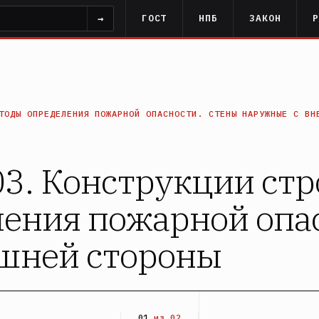
→
ГОСТ
НПБ
ЗАКОН
ТОДЫ ОПРЕДЕЛЕНИЯ ПОЖАРНОЙ ОПАСНОСТИ. СТЕНЫ НАРУЖНЫЕ С ВН
3. Конструкции стр
ения пожарной опа
шней стороны
01
из 02