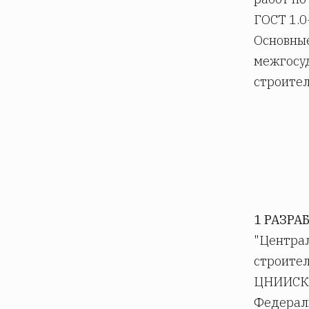
ГОСТ 1.0
Основные
межгосу
строител
1 РАЗРА
"Централ
строител
ЦНИИСК 
Федерал