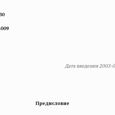
80
2009
Дата
введения
2003-0
Предисловие