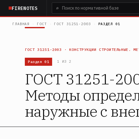
Перейти
⌕
FIRENOTES
к
основному
ГЛАВНАЯ
›
ГОСТ
›
ГОСТ 31251-2003
›
РАЗДЕЛ 01
содержанию
ГОСТ 31251-2003 · КОНСТРУКЦИИ СТРОИТЕЛЬНЫЕ. МЕ
Раздел 01
1 ИЗ 2
ГОСТ 31251-200
Методы определ
наружные с вне