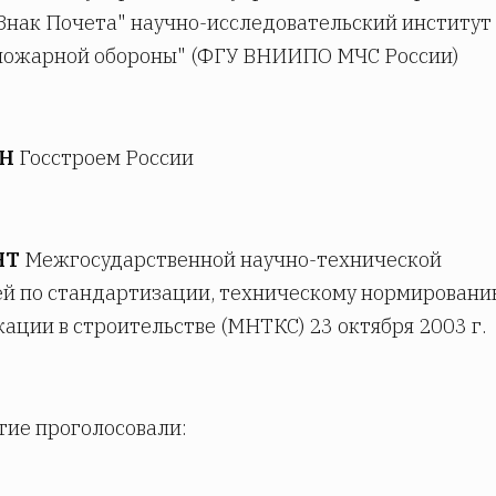
Знак Почета" научно-исследовательский институт
пожарной обороны" (ФГУ ВНИИПО МЧС России)
ЕН
Госстроем России
ЯТ
Межгосударственной научно-технической
й по стандартизации, техническому нормировани
ации в строительстве (МНТКС) 23 октября 2003 г.
тие проголосовали: