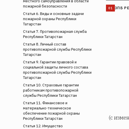
местного самоуправления в области
пожарной безопасности
ЗПБ Р
Статья 6. Виды и основные задачи
пожарной охраны Республики
Татарстан
Статья 7. Противопожарная служба
Республики Татарстан
Статья 8. Личный состав
противопожарной службы Республики
Татарстан
Статья 9. Гарантии правовой и
социальной защиты личного состава
противопожарной службы Республики
Татарстан
Статья 10. Страховые гарантии
работникам противопожарной
службы Республики Татарстан
Статья 11. Финансовое и
материально-техническое
обеспечение пожарной охраны
(с измен
Республики Татарстан
Статья 12. Имущество