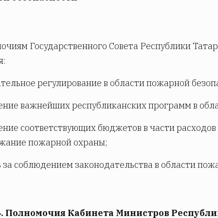
очиям Государственного Совета Республики Татар
я:
тельное регулирование в области пожарной безоп
ние важнейших республиканских программ в обла
ние соответствующих бюджетов в части расходов 
ржание пожарной охраны;
 за соблюдением законодательства в области пож
4. Полномочия Кабинета Министров Республи