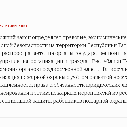
ТЬ ПРИМЕНЕНИЯ
оящий закон определяет правовые, экономические
рной безопасности на территории Республики Тат
) распространяется на органы государственной вл
управления, организации и граждан Республики Т
омочия органов государственной власти Татарстан
низация пожарной охраны с учётом развитой неф
ышленности, права и обязанности юридических ли
нсирования противопожарных мероприятий из рес
 социальной защиты работников пожарной охраны