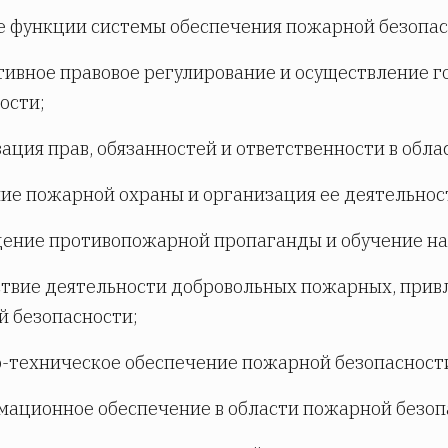
 функции системы обеспечения пожарной безопас
тивное правовое регулирование и осуществление 
ости;
зация прав, обязанностей и ответственности в обл
ние пожарной охраны и организация ее деятельнос
дение противопожарной пропаганды и обучение н
ствие деятельности добровольных пожарных, прив
 безопасности;
о-техническое обеспечение пожарной безопасност
мационное обеспечение в области пожарной безоп