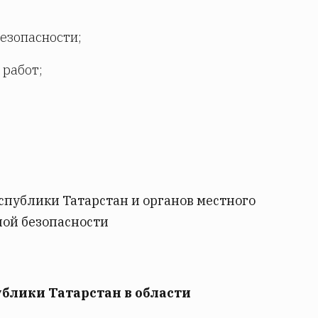
безопасности;
 работ;
еспублики Татарстан и органов местного
ной безопасности
ублики Татарстан в области