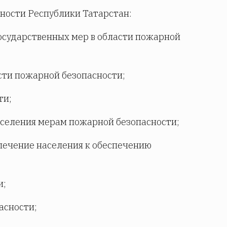
ности Республики Татарстан:
государственных мер в области пожарной
асти пожарной безопасности;
ти;
аселения мерам пожарной безопасности;
лечение населения к обеспечению
и;
асности;