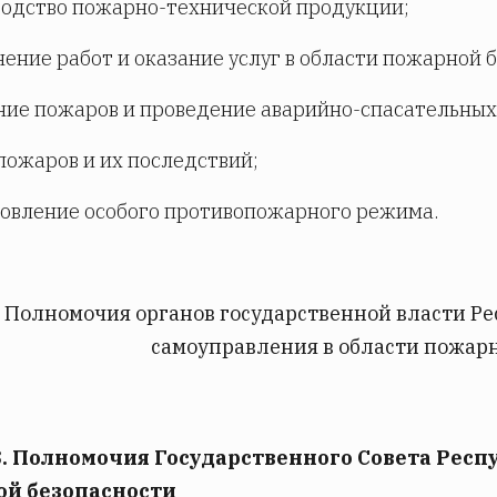
водство пожарно-технической продукции;
нение работ и оказание услуг в области пожарной 
ние пожаров и проведение аварийно-спасательных
 пожаров и их последствий;
новление особого противопожарного режима.
I. Полномочия органов государственной власти Р
самоуправления в области пожар
3. Полномочия Государственного Совета Респ
й безопасности