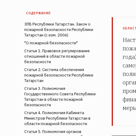
СОДЕРЖАНИЕ
ЗПБ Республики Татарстан. Закон о
ОБЛАС
пожарной безопасности Республики
Татарстан (с изм. 2006)
Наст
"О пожарной безопасности"
пожа
Статья 1. Правовое регулирование
года
отношений в области пожарной
безопасности
само
Статья 2. Система обеспечения
полн
пожарной безопасности Республики
Татарстан
орга
Статья 3. Полномочия
пром
Государственного Совета Республики
фина
Татарстан в области пожарной
безопасности
меры
Статья 4. Полномочия Кабинета
Министров Республики Татарстан в
области пожарной безопасности
Статья 5. Полномочия органов