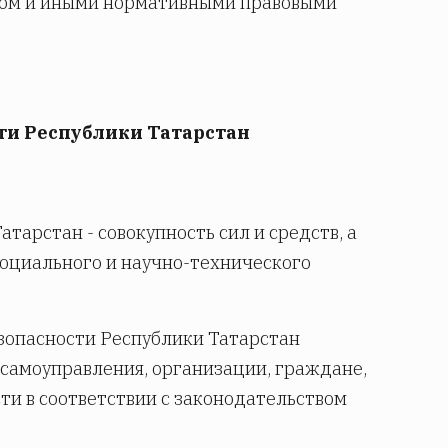
ном и иными нормативными правовыми
сти Республики Татарстан
арстан - совокупность сил и средств, а
социального и научно-технического
зопасности Республики Татарстан
 самоуправления, организации, граждане,
и в соответствии с законодательством