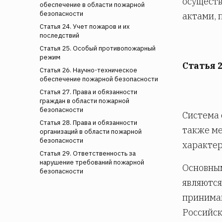
осущест
обеспечение в области пожарной
безопасности
актами, 
Статья 24. Учет пожаров и их
последствий
Статья 25. Особый противопожарный
режим
Статья 
Статья 26. Научно-техническое
обеспечение пожарной безопасности
Статья 27. Права и обязанности
граждан в области пожарной
безопасности
Система 
Статья 28. Права и обязанности
также ме
организаций в области пожарной
безопасности
характер
Статья 29. Ответственность за
нарушение требований пожарной
Основным
безопасности
являются
принимаю
Российс