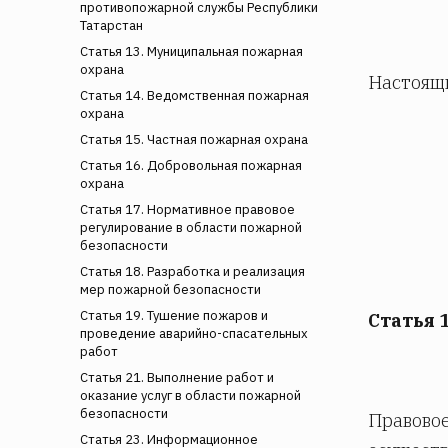
противопожарной службы Республики
Татарстан
Статья 13. Муниципальная пожарная
охрана
Настоящи
Статья 14. Ведомственная пожарная
охрана
Статья 15. Частная пожарная охрана
Статья 16. Добровольная пожарная
охрана
Статья 17. Нормативное правовое
регулирование в области пожарной
безопасности
Статья 18. Разработка и реализация
мер пожарной безопасности
Статья 19. Тушение пожаров и
Статья 
проведение аварийно-спасательных
работ
Статья 21. Выполнение работ и
оказание услуг в области пожарной
безопасности
Правовое
Статья 23. Информационное