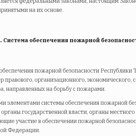
вляется федеральными законами, настоящим Зако
принятыми на их основе.
2. Система обеспечения пожарной безопасно
обеспечения пожарной безопасности Республики Тат
р правового, организационного, экономического, 
а, направленных на борьбу с пожарами.
и элементами системы обеспечения пожарной бе
 органы государственной власти, органы местного
щие участие в обеспечении пожарной безопасност
кой Федерации.