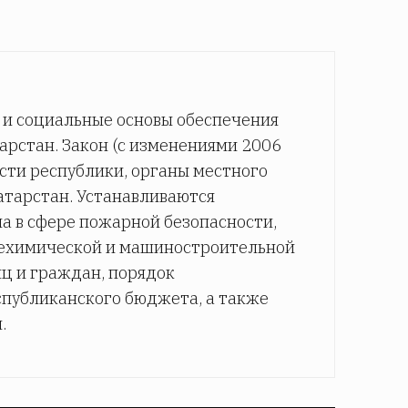
 и социальные основы обеспечения
арстан. Закон (с изменениями 2006
асти республики, органы местного
атарстан. Устанавливаются
а в сфере пожарной безопасности,
техимической и машиностроительной
ц и граждан, порядок
публиканского бюджета, а также
.