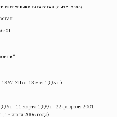
 РЕСПУБЛИКИ ТАТАРСТАН (С ИЗМ. 2006)
рстан
66-XII
ности"
867-XII от 18 мая 1993 г.)
996 г., 11 марта 1999 г., 22 февраля 2001
г., 15 июля 2006 года)