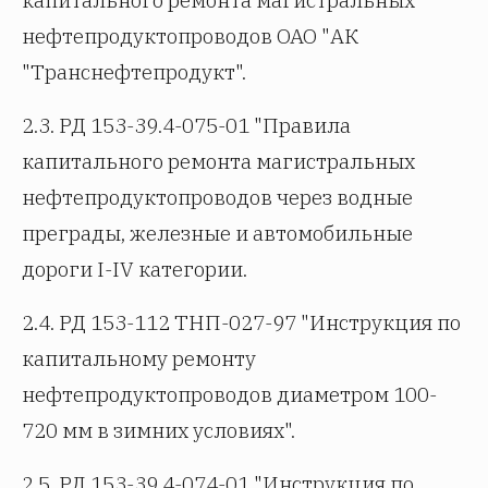
капитального ремонта магистральных
нефтепродуктопроводов ОАО "АК
"Транснефтепродукт".
2.3. РД 153-39.4-075-01 "Правила
капитального ремонта магистральных
нефтепродуктопроводов через водные
преграды, железные и автомобильные
дороги I-IV категории.
2.4. РД 153-112 ТНП-027-97 "Инструкция по
капитальному ремонту
нефтепродуктопроводов диаметром 100-
720 мм в зимних условиях".
2.5. РД 153-39.4-074-01 "Инструкция по