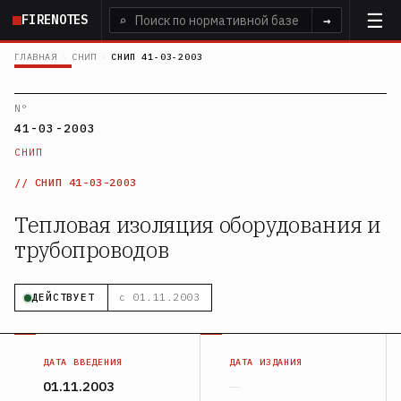
Перейти
FIRENOTES
⌕
→
к
основному
ГЛАВНАЯ
›
СНИП
›
СНИП 41-03-2003
содержанию
N°
41-03-2003
СНИП
СНИП 41-03-2003
Тепловая изоляция оборудования и
трубопроводов
ДЕЙСТВУЕТ
с 01.11.2003
ДАТА ВВЕДЕНИЯ
ДАТА ИЗДАНИЯ
01.11.2003
—