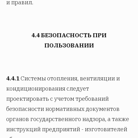
и правил.
4.4 БЕЗОПАСНОСТЬ ПРИ
ПОЛЬЗОВАНИИ
4.4.1
Системы отопления, вентиляции и
кондиционирования следует
проектировать с учетом требований
безопасности нормативных документов
органов государственного надзора, а также
инструкций предприятий - изготовителей