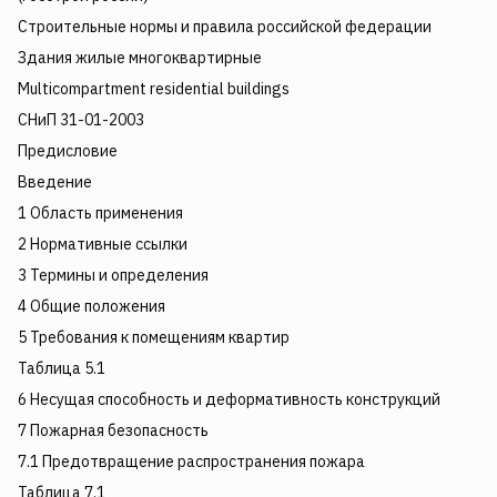
Строительные нормы и правила российской федерации
Здания жилые многоквартирные
Multicompartment residential buildings
СНиП 31-01-2003
Предисловие
Введение
1 Область применения
2 Нормативные ссылки
3 Термины и определения
4 Общие положения
5 Требования к помещениям квартир
Таблица 5.1
6 Несущая способность и деформативность конструкций
7 Пожарная безопасность
7.1 Предотвращение распространения пожара
Таблица 7.1