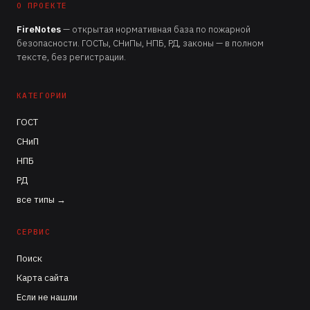
О ПРОЕКТЕ
FireNotes
— открытая нормативная база по пожарной
безопасности. ГОСТы, СНиПы, НПБ, РД, законы — в полном
тексте, без регистрации.
КАТЕГОРИИ
ГОСТ
СНиП
НПБ
РД
все типы →
СЕРВИС
Поиск
Карта сайта
Если не нашли