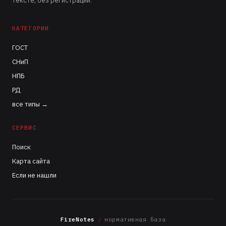
тексте, без регистрации.
КАТЕГОРИИ
ГОСТ
СНиП
НПБ
РД
все типы →
СЕРВИС
Поиск
Карта сайта
Если не нашли
FireNotes
/
нормативная база