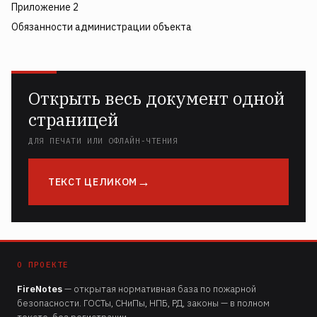
Приложение 2
Обязанности администрации объекта
Открыть весь документ одной
страницей
ДЛЯ ПЕЧАТИ ИЛИ ОФЛАЙН-ЧТЕНИЯ
ТЕКСТ ЦЕЛИКОМ
О ПРОЕКТЕ
FireNotes
— открытая нормативная база по пожарной
безопасности. ГОСТы, СНиПы, НПБ, РД, законы — в полном