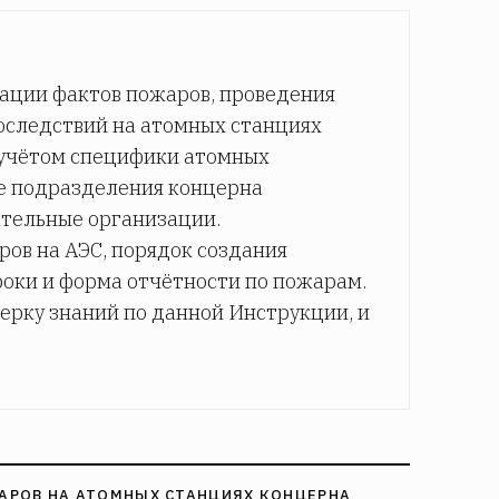
ации фактов пожаров, проведения
последствий на атомных станциях
 учётом специфики атомных
ые подразделения концерна
ательные организации.
ов на АЭС, порядок создания
роки и форма отчётности по пожарам.
ерку знаний по данной Инструкции, и
ЖАРОВ НА АТОМНЫХ СТАНЦИЯХ КОНЦЕРНА