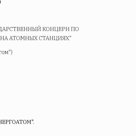
И
УДАРСТВЕННЫЙ КОНЦЕРН ПО
 НА АТОМНЫХ СТАНЦИЯХ"
том")
ЕРГОАТОМ".