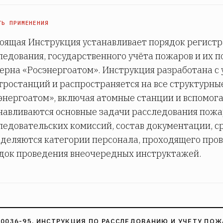
ТЬ ПРИМЕНЕНИЯ
оящая Инструкция устанавливает порядок регистр
ледования, государственного учёта пожаров и их 
ерна «Росэнергоатом». Инструкция разработана с
тростанций и распространяется на все структурн
энергоатом», включая атомные станции и вспомог
навливаются основные задачи расследования пожар
ледовательских комиссий, состав документации, с
деляются категории персонала, проходящего пров
док проведения внеочередных инструктажей.
 0036-95. ИНСТРУКЦИЯ ПО РАССЛЕДОВАНИЮ И УЧЕТУ ПО