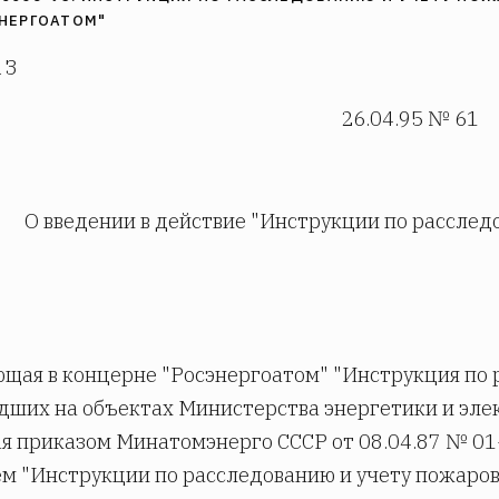
НЕРГОАТОМ"
 З
26.04.95 № 61
О введении в действие "Инструкции по расслед
щая в концерне "Росэнергоатом" "Инструкция по 
ших на объектах Министерства энергетики и элект
я приказом Минатомэнерго СССР от 08.04.87 № 01
м "Инструкции по расследованию и учету пожаров