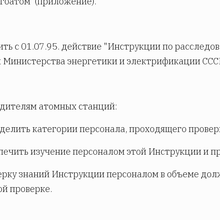
гоатом"(приложение).
ить с 01.07.95. действие "Инструкции по расслед
 Министерства энергетики и электрификации СССР 
одителям атомных станций:
еделить категории персонала, проходящего провер
спечить изучение персоналом этой Инструкции и п
ерку знаний Инструкции персоналом в объеме до
й проверке.