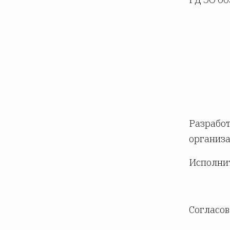
Разработ
организа
Исполнит
Согласов