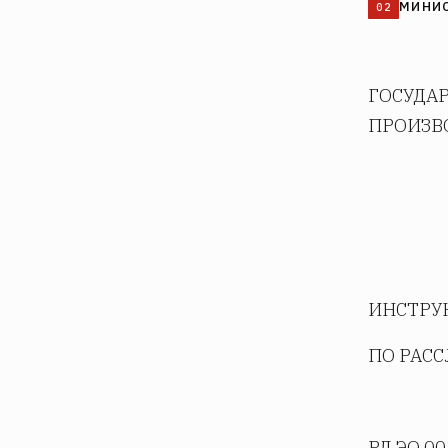
МИНИС
ГОСУДА
ПРОИЗВ
ИНСТРУ
ПО РАС
РД ЭО 00