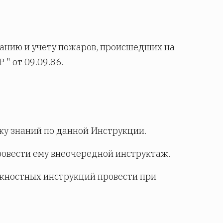
ованию и учету пожаров, происшедших на
" от 09.09.86.
ку знаний по данной Инструкции.
ровести ему внеочередной инструктаж.
лжностных инструкций провести при