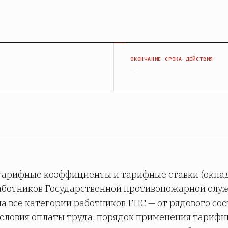
Я
ОКОНЧАНИЕ СРОКА ДЕЙСТВИЯ
—
тарифные коэффициенты и тарифные ставки (оклад
работников Государственной противопожарной сл
а все категории работников ГПС — от рядового сос
условия оплаты труда, порядок применения тариф