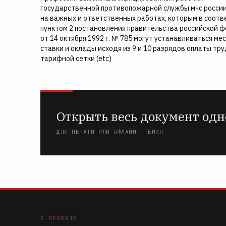
государственной противопожарной службы мчс россии
на важных и ответственных работах, которым в соотв
пунктом 2 постановления правительства российской 
от 14 октября 1992 г. № 785 могут устанавливаться ме
ставки и оклады исходя из 9 и 10 разрядов оплаты тр
тарифной сетки (etc)
Открыть весь документ одн
ДЛЯ ПЕЧАТИ ИЛИ ОФЛАЙН-ЧТЕНИЯ
О ПРОЕКТЕ