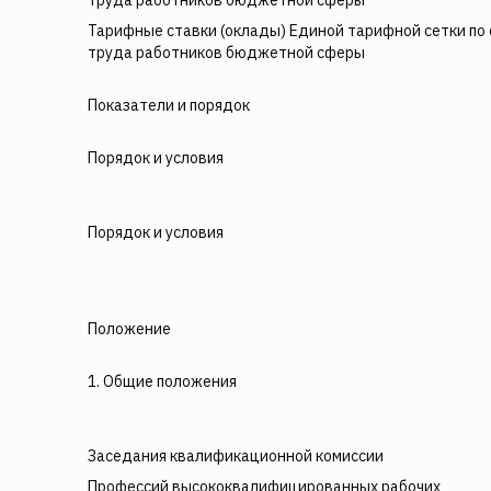
труда работников бюджетной сферы
Тарифные ставки (оклады) Единой тарифной сетки по
труда работников бюджетной сферы
Показатели и порядок
Порядок и условия
Порядок и условия
Положение
1. Общие положения
Заседания квалификационной комиссии
Профессий высококвалифицированных рабочих