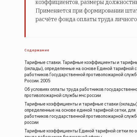
коэффициентов, размеры должностных
Применяется при формировании штат
расчёте фонда оплаты труда личного 
Содержание
Тарифные ставки. Тарифные коэффициенты и тарифн
(оклады), определенные на основе Единой тарифной с
работников Государственной противопожарной служ
России. 2005
Об условиях оплаты труда работников государственн
противопожарной службы мчс россии
Тарифные коэффициенты и тарифные ставки (оклады)
определенные на основе единой тарифной сетки, для
работников государственной противопожарной служб
россии
Тарифные коэффициенты Единой тарифной сетки по 