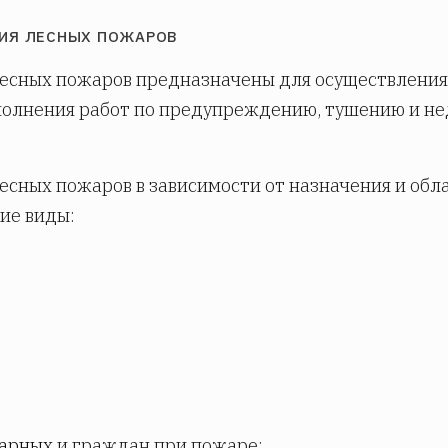
ИЯ ЛЕСНЫХ ПОЖАРОВ
лесных пожаров предназначены для осуществлени
ыполнения работ по предупреждению, тушению и 
есных пожаров в зависимости от назначения и обл
ие виды:
жарных
и граждан при пожаре;