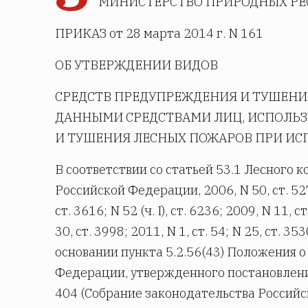
МИНИСТЕРСТВО ПРИРОДНЫХ РЕ
ПРИКАЗ от 28 марта 2014 г. N 161
ОБ УТВЕРЖДЕНИИ ВИДОВ
СРЕДСТВ ПРЕДУПРЕЖДЕНИЯ И ТУШЕНИ
ДАННЫМИ СРЕДСТВАМИ ЛИЦ, ИСПОЛЬЗ
И ТУШЕНИЯ ЛЕСНЫХ ПОЖАРОВ ПРИ ИС
В соответствии со статьей 53.1 Лесного
Российской Федерации, 2006, N 50, ст. 5278; 2
ст. 3616; N 52 (ч. I), ст. 6236; 2009, N 11, с
30, ст. 3998; 2011, N 1, ст. 54; N 25, ст. 3530
основании пункта 5.2.56(43) Положения 
Федерации, утвержденного постановлени
404 (Собрание законодательства Российско