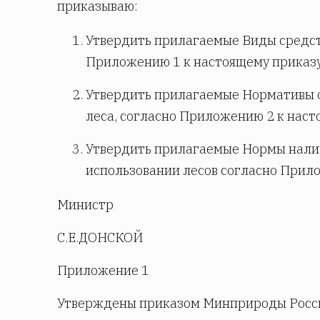
приказываю:
Утвердить прилагаемые Виды средст
Приложению 1 к настоящему приказу
Утвердить прилагаемые Нормативы 
леса, согласно Приложению 2 к наст
Утвердить прилагаемые Нормы нали
использовании лесов согласно Прил
Министр
С.Е.ДОНСКОЙ
Приложение 1
Утверждены приказом Минприроды России