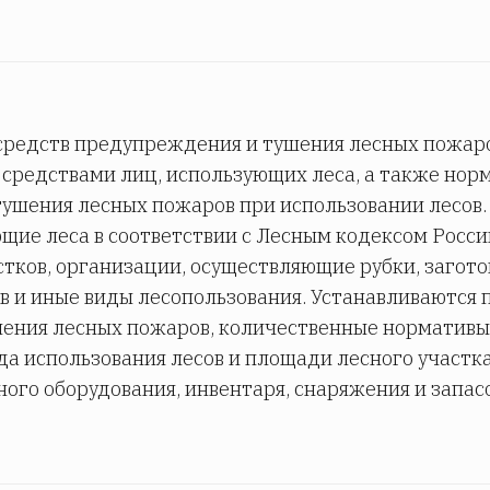
средств предупреждения и тушения лесных пожаро
средствами лиц, использующих леса, а также нор
ушения лесных пожаров при использовании лесов.
ющие леса в соответствии с Лесным кодексом Росс
тков, организации, осуществляющие рубки, загото
в и иные виды лесопользования. Устанавливаются 
шения лесных пожаров, количественные нормативы
да использования лесов и площади лесного участка
го оборудования, инвентаря, снаряжения и запас