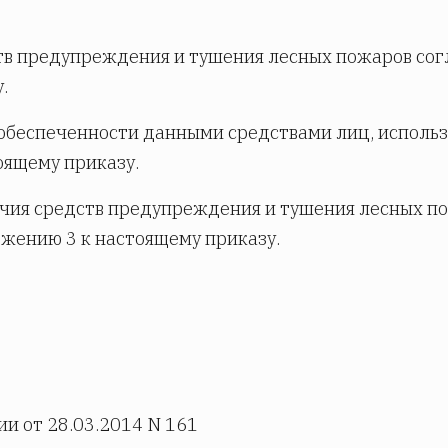
в предупреждения и тушения лесных пожаров сог
.
обеспеченности данными средствами лиц, исполь
оящему приказу.
чия средств предупреждения и тушения лесных п
ожению 3 к настоящему приказу.
 от 28.03.2014 N 161