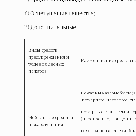
6) Огнетушащие вещества;
7) Дополнительные.
Виды средств
предупреждения и
Наименование средств п
тушения лесных
пожаров
Пожарные автомобили (в
пожарные насосные ста
пожарные самолеты и ве
Мобильные средства
(переносные, прицепные
пожаротушения
водоподающая автомобил