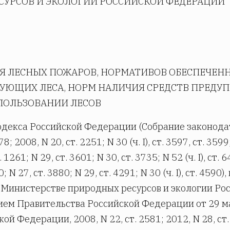
СУРСОВ И ЭКОЛОГИИ РОССИЙСКОЙ ФЕДЕРАЦИИ
Я ЛЕСНЫХ ПОЖАРОВ, НОРМАТИВОВ ОБЕСПЕЧЕН
УЮЩИХ ЛЕСА, НОРМ НАЛИЧИЯ СРЕДСТВ ПРЕДУ
ПОЛЬЗОВАНИИ ЛЕСОВ
 кодекса Российской Федерации (Собрание законод
008, N 20, ст. 2251; N 30 (ч. I), ст. 3597, ст. 3599; N
т. 1261; N 29, ст. 3601; N 30, ст. 3735; N 52 (ч. I), ст. 
; N 27, ст. 3880; N 29, ст. 4291; N 30 (ч. I), ст. 4590),
о Министерстве природных ресурсов и экологии Ро
ем Правительства Российской Федерации от 29 ма
й Федерации, 2008, N 22, ст. 2581; 2012, N 28, ст.