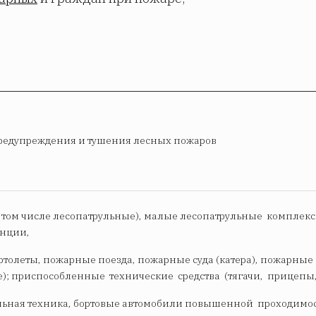
редупреждения и тушения лесных пожаров
 том числе лесопатрульные), малые лесопатрульные комплекс
нции,
ртолеты, пожарные поезда, пожарные суда (катера), пожарны
); приспособленные технические средства (тягачи, прицепы
ьная техника, бортовые автомобили повышенной проходимос