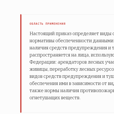
ОБЛАСТЬ ПРИМЕНЕНИЯ
Настоящий приказ определяет виды 
нормативы обеспеченности данными 
наличия средств предупреждения и т
распространяется на лица, использу
Федерации: арендаторов лесных учас
живицы, переработку лесных ресурсо
видов средств предупреждения и ту
обеспечения ими в зависимости от ви
также нормы наличия противопожарно
огнетушащих веществ.