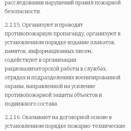
расследовании нарушений правил пожарной
безопасности.
2.2.15. Организуют и проводят
противопожарную пропаганду, организуют в
установленном порядке издание плакатов,
памяток, информационных писем,
содействуют в организации
рационализаторской работы в службах,
отрядах и подразделениях военизированной
охраны, направленной на усиление
противопожарной защиты объектов и
подвижного состава.
2.2.16. Оказывают на договорной основе в
установленном порядке пожарно-технические