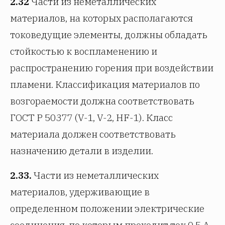
2.32
Части из неметаллических
материалов, на которых располагаются
токоведущие элементы, должны обладать
стойкостью к воспламенению и
распространению горения при воздействии
пламени. Классификация материалов по
возгораемости должна соответствовать
ГОСТ Р 50377 (V-1, V-2, HF-1). Класс
материала должен соответствовать
назначению детали в изделии.
2.33.
Части из неметаллических
материалов, удерживающие в
определенном положении электрические
соединения, по которым проходит ток 0,5 А