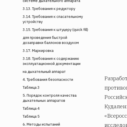
системе дыхательного аппарата
3.13. Требования к редуктору
3.14. Требования к спасательному
устройству
3.15. Требования к штуцеру (quick fill)
для проведения быстрой
дозаправки баллонов воздухом
3.17. Маркировка
3.18. Требования к содержанию
эксплуатационной документации
на дыхательный аппарат
Разрабо
4. Требования безопасности
противо
Таблица 3
5. Порядок контроля качества
Российс
дыхательных аппаратов
Кудален
Таблица 4
«Всеросс
Таблица 5
исследо
6. Методы испытаний