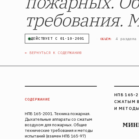
пожарных. Об
требования. 
·
4 раздела
ДЕЙСТВУЕТ С 01·10·2001
ОБЪЁМ:
← ВЕРНУТЬСЯ К СОДЕРЖАНИЮ
НПБ 165-
СОДЕРЖАНИЕ
СЖАТЫМ В
И МЕТОДЫ
НПБ 165-2001. Техника пожарная.
Дыхательные аппараты со сжатым
МИН
воздухом для пожарных. Общие
технические требования и методы
испытаний (взамен НПБ 165-97)