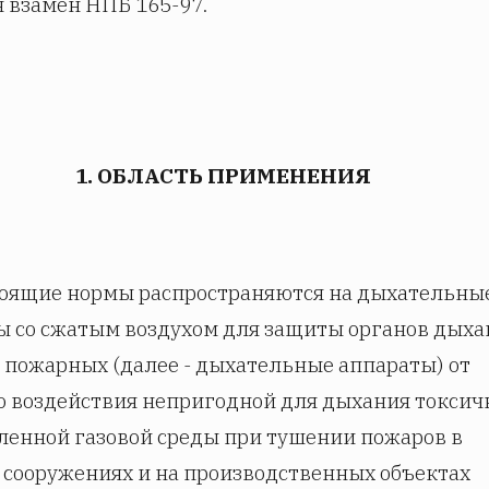
 взамен НПБ 165-97.
1. ОБЛАСТЬ ПРИМЕНЕНИЯ
стоящие нормы распространяются на дыхательны
ы со сжатым воздухом для защиты органов дыха
я пожарных (далее - дыхательные аппараты) от
о воздействия непригодной для дыхания токсич
ленной газовой среды при тушении пожаров в
, сооружениях и на производственных объектах