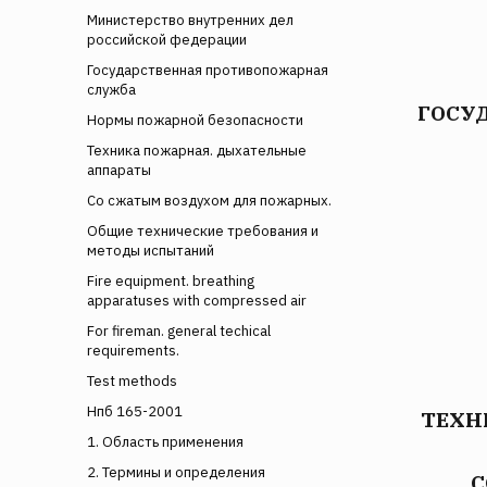
Министерство внутренних дел
российской федерации
Государственная противопожарная
служба
ГОСУ
Нормы пожарной безопасности
Техника пожарная. дыхательные
аппараты
Со сжатым воздухом для пожарных.
Общие технические требования и
методы испытаний
Fire equipment. breathing
apparatuses with compressed air
For fireman. general techical
requirements.
Test methods
Нпб 165-2001
ТЕХН
1. Область применения
2. Термины и определения
С