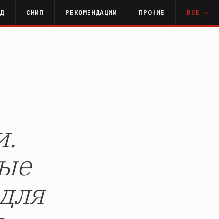
РД
СНИП
РЕКОМЕНДАЦИИ
ПРОЧИЕ
ВСЕ →
и.
ные
 для