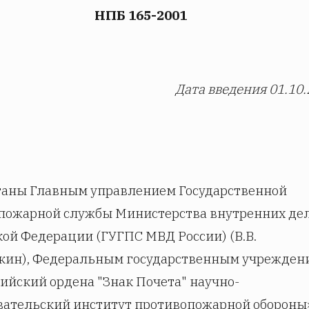
НПБ 165-2001
Дата введения 01.10
таны Главным управлением Государственной
пожарной службы Министерства внутренних де
кой Федерации (ГУГПС МВД России) (В.В.
кин), Федеральным государственным учрежден
ийский ордена "Знак Почета" научно-
вательский институт противопожарной обороны