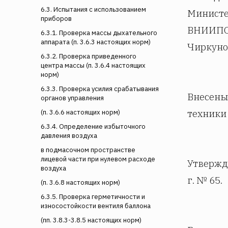
6.3. Испытания с использованием
Министе
приборов
ВНИИПО М
6.3.1. Проверка массы дыхательного
аппарата (п. 3.6.3 настоящих норм)
Чиркунов
6.3.2. Проверка приведенного
центра массы (п. 3.6.4 настоящих
норм)
6.3.3. Проверка усилия срабатывания
Внесены
органов управления
техники
(п. 3.6.6 настоящих норм)
6.3.4. Определение избыточного
давления воздуха
в подмасочном пространстве
лицевой части при нулевом расходе
Утвержд
воздуха
г. № 65.
(п. 3.6.8 настоящих норм)
6.3.5. Проверка герметичности и
износостойкости вентиля баллона
(пп. 3.8.3-3.8.5 настоящих норм)