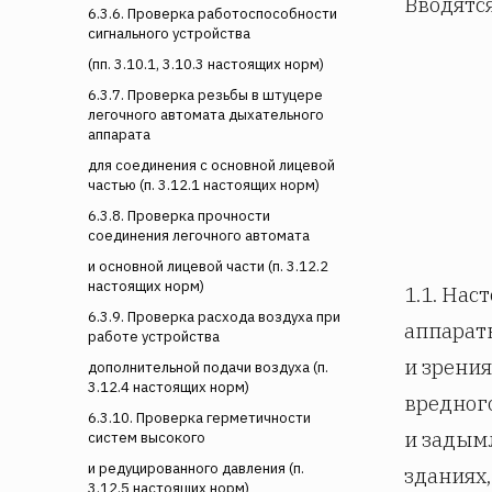
Вводятся
6.3.6. Проверка работоспособности
сигнального устройства
(пп. 3.10.1, 3.10.3 настоящих норм)
6.3.7. Проверка резьбы в штуцере
легочного автомата дыхательного
аппарата
для соединения с основной лицевой
частью (п. 3.12.1 настоящих норм)
6.3.8. Проверка прочности
соединения легочного автомата
и основной лицевой части (п. 3.12.2
настоящих норм)
1.1. На
6.3.9. Проверка расхода воздуха при
аппарат
работе устройства
и зрени
дополнительной подачи воздуха (п.
3.12.4 настоящих норм)
вредног
6.3.10. Проверка герметичности
и задым
систем высокого
и редуцированного давления (п.
зданиях
3.12.5 настоящих норм)