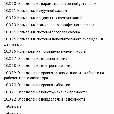
10.3.10. Определение параметров насосной установки
10.3.11. Испытания вакуумной системы
10.3.12. Испытания водопенных коммуникаций
10.3.13. Испытания стационарного лафетного ствола
10.3.14. Испытания системы обогрева салона
10.3.15. Испытания системы дополнительного охлаждения
двигателя
10.3.16. Испытания на топливную экономичность
10.3.17. Определение внешнего шума
10.3.18. Определение внутреннего шума
10.3.19. Определение уровня загазованности в кабине и на
рабочем месте оператора
10.3.20. Определение уровня вибрации
10.3.21. Определение конструктивной прочности
10.3.22. Определение показателей надежности
Таблица 2
Таблица 3