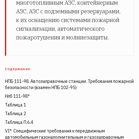
многотопливным АЗС, контейнерным
АЗС, АЗС с подземными резервуарами,
к их оснащению системами пожарной
сигнализации, автоматического
пожаротушения и молниезащиты.
Содержание
НПБ 111-98. Автозаправочные станции. Требования пожарной
безопасности (взамен НПБ 102-95)
Нпб 111-98*
Таблица 1
Таблица 2
Таблица П.6.4
VI*. Специфические требования к передвижным
автомобильным газонаполнительным и газозаправочным