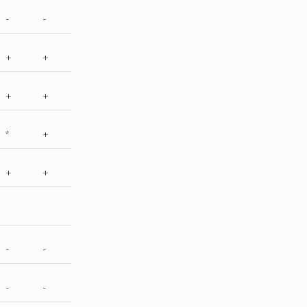
-
-
+
+
+
+
*
+
+
+
-
-
-
-