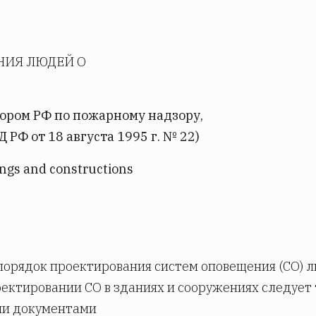
НИЯ ЛЮДЕЙ О
ором РФ по пожарному надзору,
РФ от 18 августа 1995 г. № 22)
ings and constructions
орядок проектирования систем оповещения (СО) л
оектировании СО в зданиях и сооружениях следует
ми документами