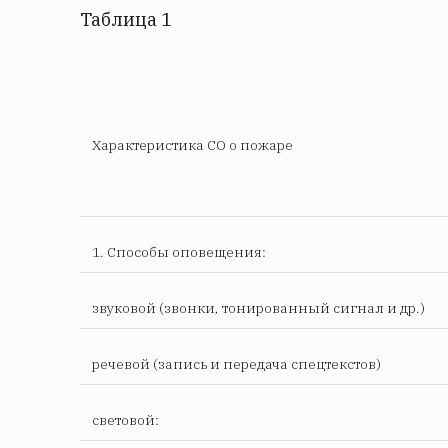
Таблица 1
Характеристика СО о пожаре
1. Способы оповещения:
звуковой (звонки, тонированный сигнал и др.)
речевой (запись и передача спецтекстов)
световой: