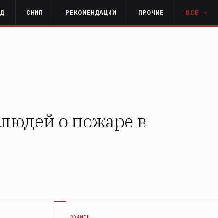
РД
СНИП
РЕКОМЕНДАЦИИ
ПРОЧИЕ
ВСЕ →
людей о пожаре в
ВЗАМЕН