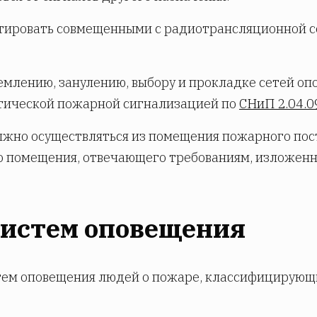
ктировать совмещенными с радиотрансляционной 
землению, занулению, выбору и прокладке сетей о
атической пожарной сигнализацией по
СНиП 2.04.0
лжно осуществляться из помещения пожарного пос
о помещения, отвечающего требованиям, изложен
систем оповещения
стем оповещения людей о пожаре, классифицирующ