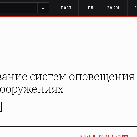
→
ГОСТ
НПБ
ЗАКОН
ание систем оповещения 
сооружениях
Я
ОКОНЧАНИЕ СРОКА ДЕЙСТВИЯ