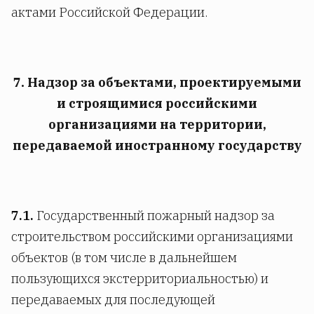
актами Российской Федерации.
7. Надзор за объектами, проектируемыми
и строящимися российскими
организациями на территории,
передаваемой иностранному государству
7.1.
Государственный пожарный надзор за
строительством российскими организациями
объектов (в том числе в дальнейшем
пользующихся экстерриториальностью) и
передаваемых для последующей