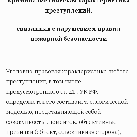
криминалистическая характеристика
преступлений,
связанных с нарушением правил
пожарной безопасности
Уголовно-правовая характеристика любого
преступления, в том числе
предусмотренного ст. 219 УК РФ,
определяется его составом, т. е. логической
моделью, представляющей собой
совокупность элементов: объективные
признаки (объект, объективная сторона),